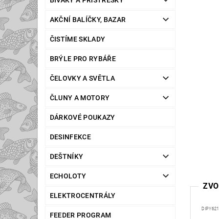
BIVAKY A PŘÍSTŘEŠKY
AKČNÍ BALÍČKY, BAZAR
ČISTÍME SKLADY
BRÝLE PRO RYBÁŘE
ČELOVKY A SVĚTLA
ČLUNY A MOTORY
DÁRKOVÉ POUKAZY
DESINFEKCE
DEŠTNÍKY
ECHOLOTY
ZVO
ELEKTROCENTRÁLY
DIPY62
FEEDER PROGRAM