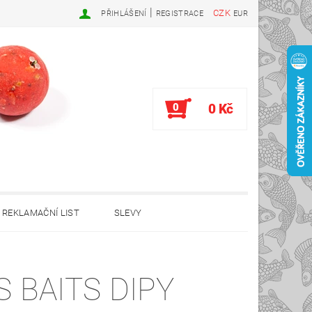
|
CZK
PŘIHLÁŠENÍ
REGISTRACE
EUR
0
0 Kč
REKLAMAČNÍ LIST
SLEVY
S BAITS DIPY