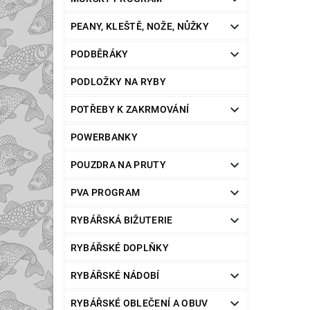
PEANY, KLEŠTĚ, NOŽE, NŮŽKY
PODBĚRÁKY
PODLOŽKY NA RYBY
POTŘEBY K ZAKRMOVÁNÍ
POWERBANKY
POUZDRA NA PRUTY
PVA PROGRAM
RYBÁŘSKÁ BIŽUTERIE
RYBÁŘSKÉ DOPLŇKY
RYBÁŘSKÉ NÁDOBÍ
RYBÁŘSKÉ OBLEČENÍ A OBUV