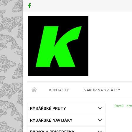
KONTAKTY
NÁKUP NA SPLÁTKY
Domů
Krm
RYBÁŘSKÉ PRUTY
RYBÁŘSKÉ NAVIJÁKY