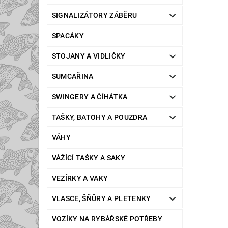
SIGNALIZÁTORY ZÁBĚRU
SPACÁKY
STOJANY A VIDLIČKY
SUMCAŘINA
SWINGERY A ČÍHÁTKA
TAŠKY, BATOHY A POUZDRA
VÁHY
VÁŽÍCÍ TAŠKY A SAKY
VEZÍRKY A VAKY
VLASCE, ŠŇŮRY A PLETENKY
VOZÍKY NA RYBÁŘSKÉ POTŘEBY