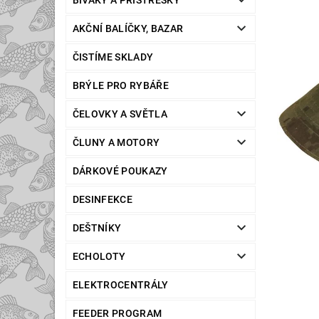
BIVAKY A PŘÍSTŘEŠKY
AKČNÍ BALÍČKY, BAZAR
ČISTÍME SKLADY
BRÝLE PRO RYBÁŘE
ČELOVKY A SVĚTLA
ČLUNY A MOTORY
DÁRKOVÉ POUKAZY
DESINFEKCE
DEŠTNÍKY
ECHOLOTY
ELEKTROCENTRÁLY
FEEDER PROGRAM