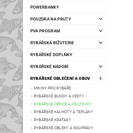
POWERBANKY
POUZDRA NA PRUTY
PVA PROGRAM
RYBÁŘSKÁ BIŽUTERIE
RYBÁŘSKÉ DOPLŇKY
RYBÁŘSKÉ NÁDOBÍ
RYBÁŘSKÉ OBLEČENÍ A OBUV
MIKINY PRO RYBÁŘE
RYBÁŘSKÉ BUNDY A VESTY
RYBÁŘSKÉ ČEPICE A KŠILTOVKY
RYBÁŘSKÉ KALHOTY A TEPLÁKY
RYBÁŘSKÉ KRAŤASY
RYBÁŘSKÉ OBLEKY A SOUPRAVY