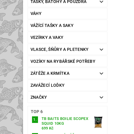
TAŠKY, BATOHY A POUZDRA
VÁHY
VÁŽÍCÍ TAŠKY A SAKY
VEZÍRKY A VAKY
VLASCE, ŠŇŮRY A PLETENKY
VOZÍKY NA RYBÁŘSKÉ POTŘEBY
ZÁTĚŽE A KRMÍTKA
ZAVÁŽECÍ LOĎKY
ZNAČKY
TOP 6
TB BAITS BOILIE SCOPEX
SQUID 10KG
699 Kč