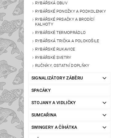
RYBÁŘSKÁ OBUV
RYBÁŘSKÉ PONOŽKY A PODKOLENKY
RYBÁŘSKÉ PRSAČKY A BRODÍCÍ
KALHOTY
RYBÁŘSKÉ TERMOPRÁDLO
RYBÁŘSKÁ TRIČKA A POLOKOŠILE
RYBÁŘSKÉ RUKAVICE
RYBÁŘSKÉ SVETRY
RUČNÍKY, OSTATNÍ DOPLŇKY
SIGNALIZÁTORY ZÁBĚRU
SPACÁKY
STOJANY A VIDLIČKY
SUMCAŘINA
SWINGERY A ČÍHÁTKA