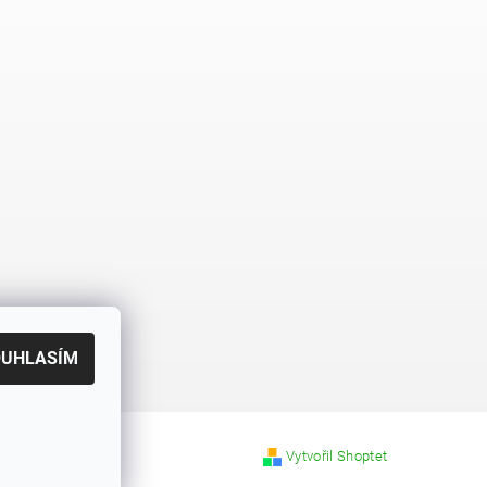
OUHLASÍM
Vytvořil Shoptet