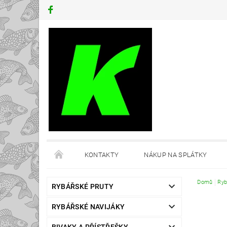
KONTAKTY
NÁKUP NA SPLÁTKY
Domů
Ryb
RYBÁŘSKÉ PRUTY
RYBÁŘSKÉ NAVIJÁKY