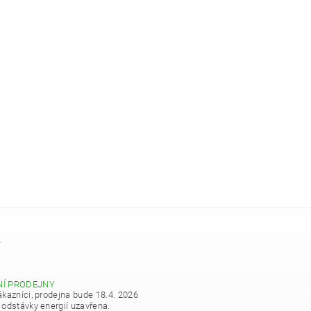
Y
NÍ PRODEJNY
ákazníci, prodejna bude 18.4. 2026
 odstávky energií uzavřena.