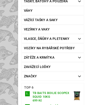
TAŠKY, BATOHY A POUZDRA
VÁHY
VÁŽÍCÍ TAŠKY A SAKY
VEZÍRKY A VAKY
VLASCE, ŠŇŮRY A PLETENKY
VOZÍKY NA RYBÁŘSKÉ POTŘEBY
ZÁTĚŽE A KRMÍTKA
ZAVÁŽECÍ LOĎKY
ZNAČKY
TOP 6
TB BAITS BOILIE SCOPEX
SQUID 10KG
699 Kč