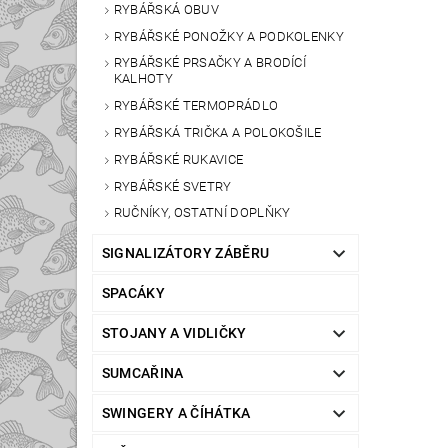
RYBÁŘSKÁ OBUV
RYBÁŘSKÉ PONOŽKY A PODKOLENKY
RYBÁŘSKÉ PRSAČKY A BRODÍCÍ
KALHOTY
RYBÁŘSKÉ TERMOPRÁDLO
RYBÁŘSKÁ TRIČKA A POLOKOŠILE
RYBÁŘSKÉ RUKAVICE
RYBÁŘSKÉ SVETRY
RUČNÍKY, OSTATNÍ DOPLŇKY
SIGNALIZÁTORY ZÁBĚRU
SPACÁKY
STOJANY A VIDLIČKY
SUMCAŘINA
SWINGERY A ČÍHÁTKA