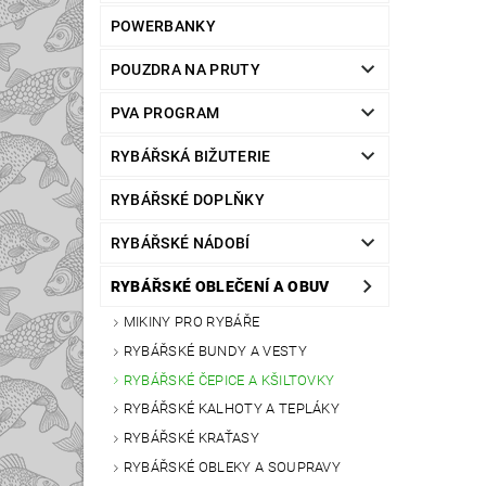
POWERBANKY
POUZDRA NA PRUTY
PVA PROGRAM
RYBÁŘSKÁ BIŽUTERIE
RYBÁŘSKÉ DOPLŇKY
RYBÁŘSKÉ NÁDOBÍ
RYBÁŘSKÉ OBLEČENÍ A OBUV
MIKINY PRO RYBÁŘE
RYBÁŘSKÉ BUNDY A VESTY
RYBÁŘSKÉ ČEPICE A KŠILTOVKY
RYBÁŘSKÉ KALHOTY A TEPLÁKY
RYBÁŘSKÉ KRAŤASY
RYBÁŘSKÉ OBLEKY A SOUPRAVY