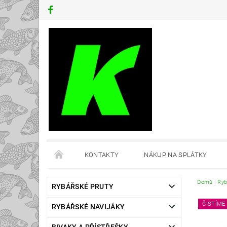
KONTAKTY
NÁKUP NA SPLÁTKY
Domů
Ryb
RYBÁŘSKÉ PRUTY
ČISTÍME
RYBÁŘSKÉ NAVIJÁKY