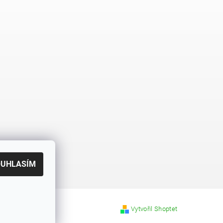
OUHLASÍM
Vytvořil Shoptet