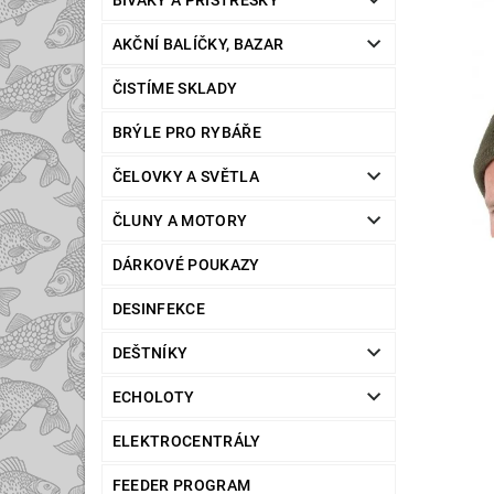
BIVAKY A PŘÍSTŘEŠKY
AKČNÍ BALÍČKY, BAZAR
ČISTÍME SKLADY
BRÝLE PRO RYBÁŘE
ČELOVKY A SVĚTLA
ČLUNY A MOTORY
DÁRKOVÉ POUKAZY
DESINFEKCE
DEŠTNÍKY
ECHOLOTY
ELEKTROCENTRÁLY
FEEDER PROGRAM