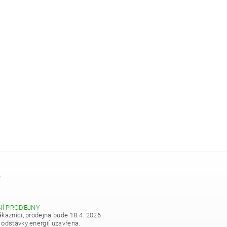
Y
NÍ PRODEJNY
ákazníci, prodejna bude 18.4. 2026
 odstávky energií uzavřena.