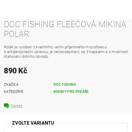
DOC FISHING FLEECOVÁ MIKINA
POLAR
Rolák je vyroben z kvalitního, velmi příjemného microfleecu
s antiperspirační úpravou, je celorozepínací, se 2 kapsami a s možností
stahování dolního obvodu.
890 Kč
ZNAČKA
DOC FISHING
KATEGORIE
MIKINY PRO RYBÁŘE
Dotaz
ZVOLTE VARIANTU