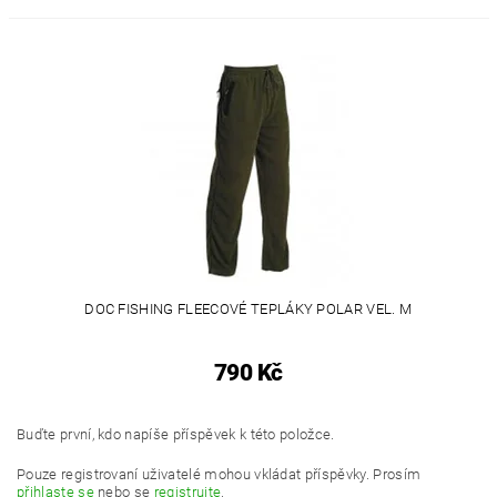
DOC FISHING FLEECOVÉ TEPLÁKY POLAR VEL. M
790 Kč
Buďte první, kdo napíše příspěvek k této položce.
Pouze registrovaní uživatelé mohou vkládat příspěvky. Prosím
přihlaste se
nebo se
registrujte
.