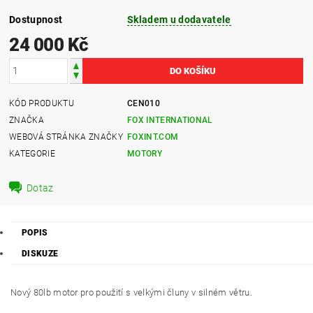
Dostupnost
Skladem u dodavatele
24 000 Kč
KÓD PRODUKTU
CEN010
ZNAČKA
FOX INTERNATIONAL
WEBOVÁ STRÁNKA ZNAČKY
FOXINT.COM
KATEGORIE
MOTORY
Dotaz
POPIS
DISKUZE
Nový 80lb motor pro použití s velkými čluny v silném větru.