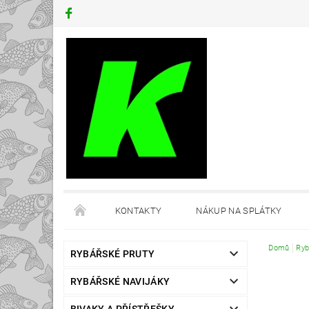
KONTAKTY
NÁKUP NA SPLÁTKY
Domů
Ryb
RYBÁŘSKÉ PRUTY
RYBÁŘSKÉ NAVIJÁKY