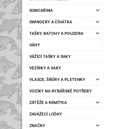
SUMCAŘINA
SWINGERY A ČÍHÁTKA
TAŠKY, BATOHY A POUZDRA
VÁHY
VÁŽÍCÍ TAŠKY A SAKY
VEZÍRKY A VAKY
VLASCE, ŠŇŮRY A PLETENKY
VOZÍKY NA RYBÁŘSKÉ POTŘEBY
ZÁTĚŽE A KRMÍTKA
ZAVÁŽECÍ LOĎKY
ZNAČKY