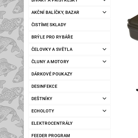
BIVAKY A PŘÍSTŘEŠKY
AKČNÍ BALÍČKY, BAZAR
ČISTÍME SKLADY
BRÝLE PRO RYBÁŘE
ČELOVKY A SVĚTLA
ČLUNY A MOTORY
DÁRKOVÉ POUKAZY
DESINFEKCE
DEŠTNÍKY
ECHOLOTY
ELEKTROCENTRÁLY
FEEDER PROGRAM