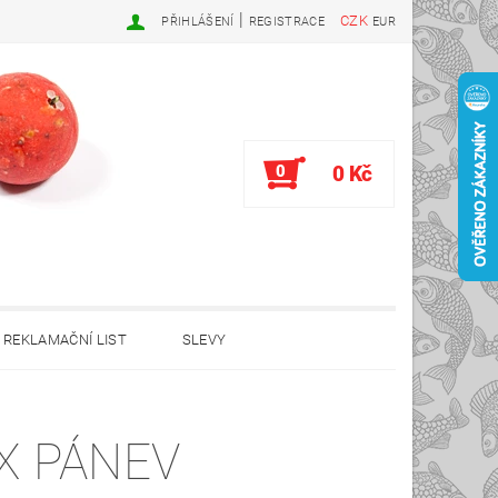
|
CZK
PŘIHLÁŠENÍ
REGISTRACE
EUR
0
0 Kč
REKLAMAČNÍ LIST
SLEVY
X PÁNEV