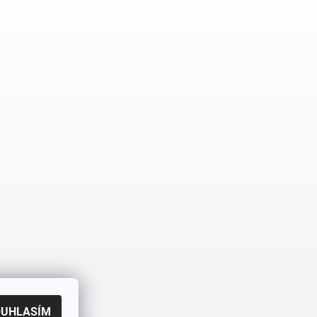
OUHLASÍM