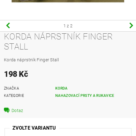
1
z 2
KORDA NÁPRSTNÍK FINGER
STALL
Korda náprstník Finger Stall
198 Kč
ZNAČKA
KORDA
KATEGORIE
NAHAZOVACÍ PRSTY A RUKAVICE
Dotaz
ZVOLTE VARIANTU