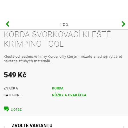
1
z 3
KORDA SVORKOVACÍ KLEŠTĚ
KRIMPING TOOL
Kleště od leaderské firmy Korda, díky kterým můžete snadněji vytvářet
návazce z tuhých materiálů.
549 Kč
ZNAČKA
KORDA
KATEGORIE
NŮŽKY A CVAKÁTKA
Dotaz
ZVOLTE VARIANTU