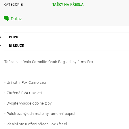
KATEGORIE
TAŠKY NA KŘESLA
Dotaz
POPIS
DISKUZE
Taška na křeslo Camolite Chair Bag z dílny firmy Fox.
• Unikátní Fox Camo vzor
• Ztužené EVA rukojeti
• Dvojité vysoce odolné zipy
• Polstrovaný odnímatelný ramenní popruh
• Ideální pro uložení všech Fox křesel