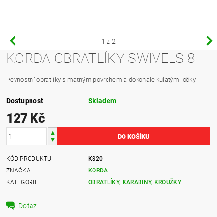
1
z 2
KORDA OBRATLÍKY SWIVELS 8
Pevnostní obratlíky s matným povrchem a dokonale kulatými očky.
Dostupnost
Skladem
127 Kč
KÓD PRODUKTU
KS20
ZNAČKA
KORDA
KATEGORIE
OBRATLÍKY, KARABINY, KROUŽKY
Dotaz