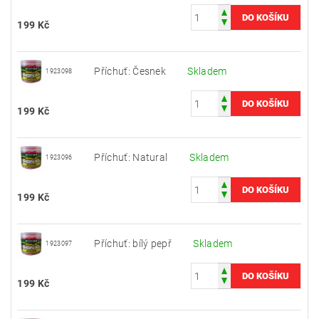
199 Kč
Příchuť: Česnek
Skladem
1923098
199 Kč
Příchuť: Natural
Skladem
1923096
199 Kč
Příchuť: bílý pepř
Skladem
1923097
199 Kč