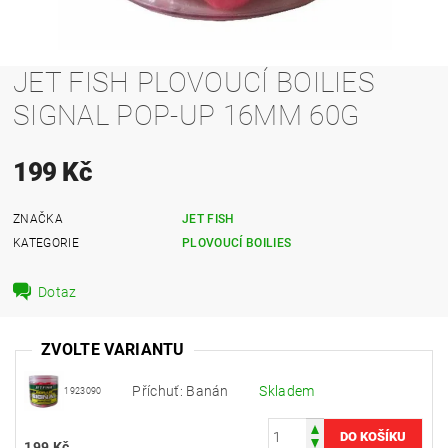
JET FISH PLOVOUCÍ BOILIES
SIGNAL POP-UP 16MM 60G
199 Kč
ZNAČKA
JET FISH
KATEGORIE
PLOVOUCÍ BOILIES
Dotaz
ZVOLTE VARIANTU
Příchuť: Banán
Skladem
1923090
199 Kč