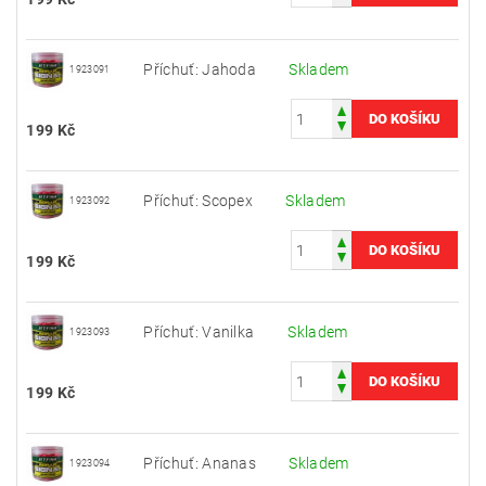
Příchuť: Jahoda
Skladem
1923091
199 Kč
Příchuť: Scopex
Skladem
1923092
199 Kč
Příchuť: Vanilka
Skladem
1923093
199 Kč
Příchuť: Ananas
Skladem
1923094