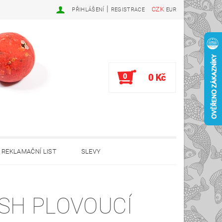
|
CZK
PŘIHLÁŠENÍ
REGISTRACE
EUR
0
0 Kč
REKLAMAČNÍ LIST
SLEVY
SH PLOVOUCÍ