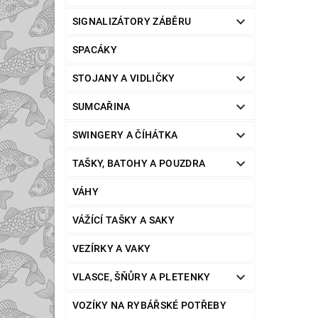
SIGNALIZÁTORY ZÁBĚRU
SPACÁKY
STOJANY A VIDLIČKY
SUMCAŘINA
SWINGERY A ČÍHÁTKA
TAŠKY, BATOHY A POUZDRA
VÁHY
VÁŽÍCÍ TAŠKY A SAKY
VEZÍRKY A VAKY
VLASCE, ŠŇŮRY A PLETENKY
VOZÍKY NA RYBÁŘSKÉ POTŘEBY