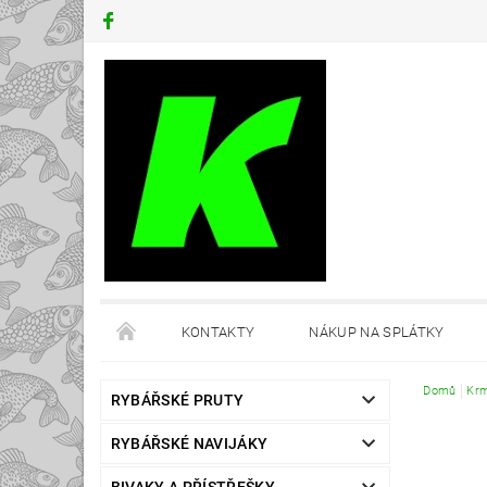
KONTAKTY
NÁKUP NA SPLÁTKY
Domů
Krm
RYBÁŘSKÉ PRUTY
RYBÁŘSKÉ NAVIJÁKY