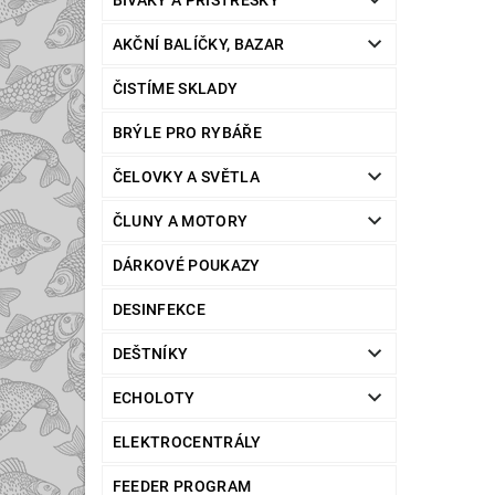
BIVAKY A PŘÍSTŘEŠKY
AKČNÍ BALÍČKY, BAZAR
ČISTÍME SKLADY
BRÝLE PRO RYBÁŘE
ČELOVKY A SVĚTLA
ČLUNY A MOTORY
DÁRKOVÉ POUKAZY
DESINFEKCE
DEŠTNÍKY
ECHOLOTY
ELEKTROCENTRÁLY
FEEDER PROGRAM