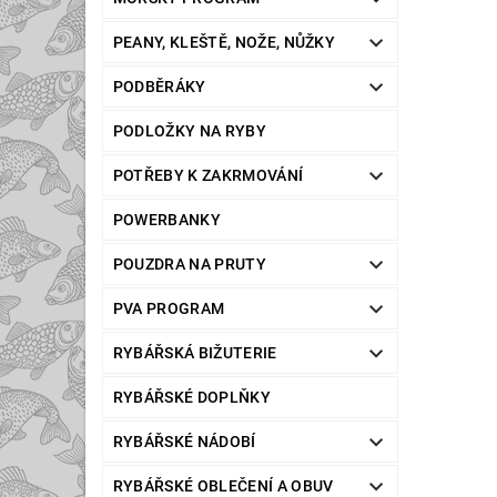
PEANY, KLEŠTĚ, NOŽE, NŮŽKY
PODBĚRÁKY
PODLOŽKY NA RYBY
POTŘEBY K ZAKRMOVÁNÍ
POWERBANKY
POUZDRA NA PRUTY
PVA PROGRAM
RYBÁŘSKÁ BIŽUTERIE
RYBÁŘSKÉ DOPLŇKY
RYBÁŘSKÉ NÁDOBÍ
RYBÁŘSKÉ OBLEČENÍ A OBUV