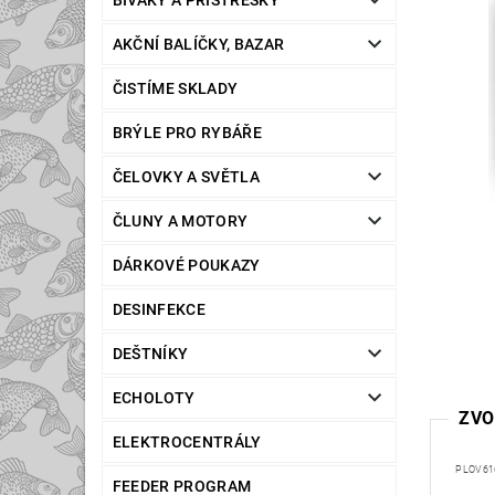
BIVAKY A PŘÍSTŘEŠKY
AKČNÍ BALÍČKY, BAZAR
ČISTÍME SKLADY
BRÝLE PRO RYBÁŘE
ČELOVKY A SVĚTLA
ČLUNY A MOTORY
DÁRKOVÉ POUKAZY
DESINFEKCE
DEŠTNÍKY
ECHOLOTY
ZVO
ELEKTROCENTRÁLY
PLOV61
FEEDER PROGRAM