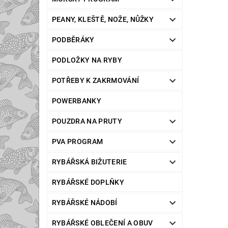
PEANY, KLEŠTĚ, NOŽE, NŮŽKY
PODBĚRÁKY
PODLOŽKY NA RYBY
POTŘEBY K ZAKRMOVÁNÍ
POWERBANKY
POUZDRA NA PRUTY
PVA PROGRAM
RYBÁŘSKÁ BIŽUTERIE
RYBÁŘSKÉ DOPLŇKY
RYBÁŘSKÉ NÁDOBÍ
RYBÁŘSKÉ OBLEČENÍ A OBUV