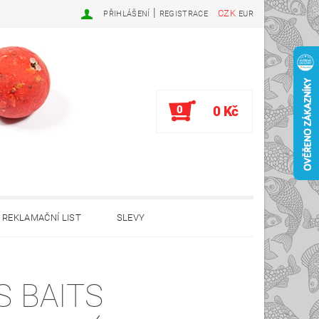
|
CZK
PŘIHLÁŠENÍ
REGISTRACE
EUR
0
0 Kč
REKLAMAČNÍ LIST
SLEVY
S BAITS