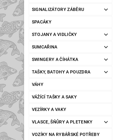
SIGNALIZÁTORY ZÁBĚRU
SPACÁKY
STOJANY A VIDLIČKY
SUMCAŘINA
SWINGERY A ČÍHÁTKA
TAŠKY, BATOHY A POUZDRA
VÁHY
VÁŽÍCÍ TAŠKY A SAKY
VEZÍRKY A VAKY
VLASCE, ŠŇŮRY A PLETENKY
VOZÍKY NA RYBÁŘSKÉ POTŘEBY