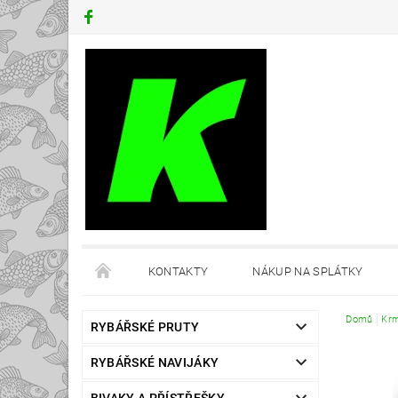
KONTAKTY
NÁKUP NA SPLÁTKY
Domů
Krm
RYBÁŘSKÉ PRUTY
RYBÁŘSKÉ NAVIJÁKY