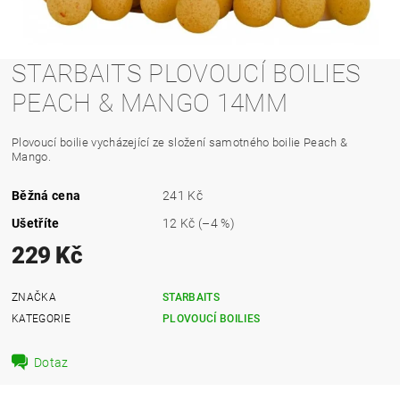
STARBAITS PLOVOUCÍ BOILIES
PEACH & MANGO 14MM
Plovoucí boilie vycházející ze složení samotného boilie Peach &
Mango.
Běžná cena
241 Kč
Ušetříte
12 Kč
(–4 %)
229 Kč
ZNAČKA
STARBAITS
KATEGORIE
PLOVOUCÍ BOILIES
Dotaz