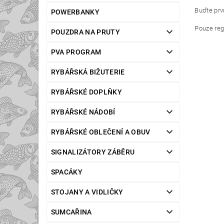
Buďte prvn
POWERBANKY
Pouze reg
POUZDRA NA PRUTY
PVA PROGRAM
RYBÁŘSKÁ BIŽUTERIE
RYBÁŘSKÉ DOPLŇKY
RYBÁŘSKÉ NÁDOBÍ
RYBÁŘSKÉ OBLEČENÍ A OBUV
SIGNALIZÁTORY ZÁBĚRU
SPACÁKY
STOJANY A VIDLIČKY
SUMCAŘINA