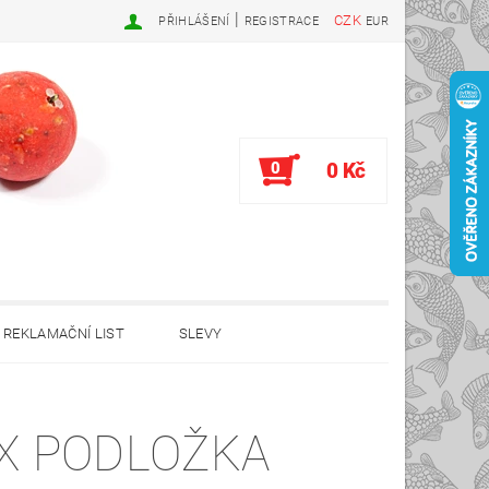
|
CZK
PŘIHLÁŠENÍ
REGISTRACE
EUR
0
0 Kč
REKLAMAČNÍ LIST
SLEVY
X PODLOŽKA