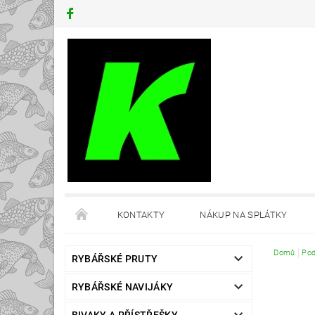
KONTAKTY
NÁKUP NA SPLÁTKY
Domů
Pod
RYBÁŘSKÉ PRUTY
RYBÁŘSKÉ NAVIJÁKY