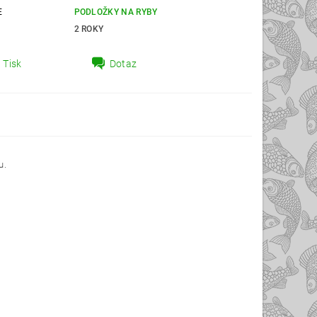
E
PODLOŽKY NA RYBY
2 ROKY
Tisk
Dotaz
u.