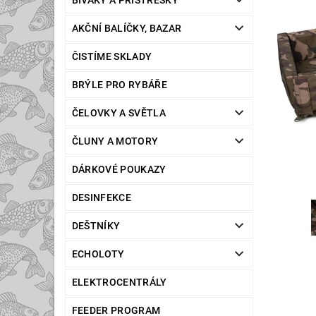
BIVAKY A PŘÍSTŘEŠKY
AKČNÍ BALÍČKY, BAZAR
ČISTÍME SKLADY
BRÝLE PRO RYBÁŘE
ČELOVKY A SVĚTLA
ČLUNY A MOTORY
DÁRKOVÉ POUKAZY
DESINFEKCE
DEŠTNÍKY
ECHOLOTY
ELEKTROCENTRÁLY
FEEDER PROGRAM