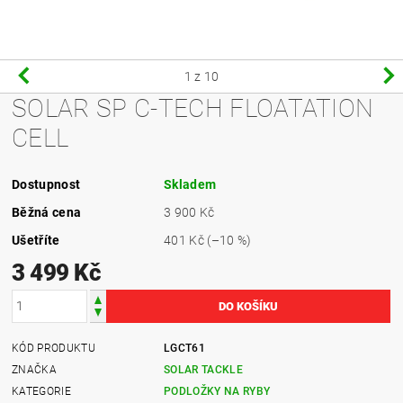
1
z 10
SOLAR SP C-TECH FLOATATION
CELL
Dostupnost
Skladem
Běžná cena
3 900 Kč
Ušetříte
401 Kč
(–10 %)
3 499 Kč
KÓD PRODUKTU
LGCT61
ZNAČKA
SOLAR TACKLE
KATEGORIE
PODLOŽKY NA RYBY