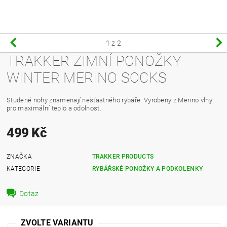
1
z 2
TRAKKER ZIMNÍ PONOŽKY
WINTER MERINO SOCKS
Studené nohy znamenají nešťastného rybáře. Vyrobeny z Merino vlny
pro maximální teplo a odolnost.
499 Kč
ZNAČKA
TRAKKER PRODUCTS
KATEGORIE
RYBÁŘSKÉ PONOŽKY A PODKOLENKY
Dotaz
ZVOLTE VARIANTU