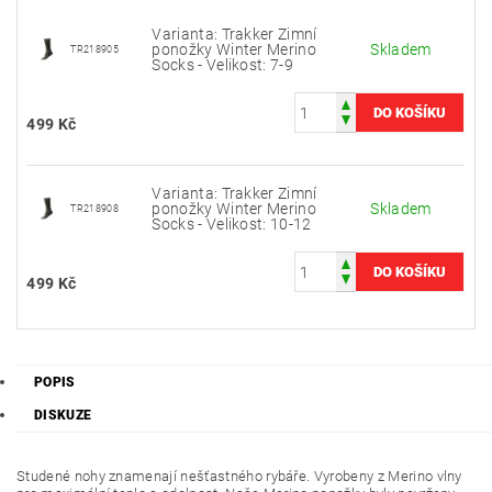
Varianta: Trakker Zimní
ponožky Winter Merino
Skladem
TR218905
Socks - Velikost: 7-9
499 Kč
Varianta: Trakker Zimní
ponožky Winter Merino
Skladem
TR218908
Socks - Velikost: 10-12
499 Kč
POPIS
DISKUZE
Studené nohy znamenají nešťastného rybáře. Vyrobeny z Merino vlny