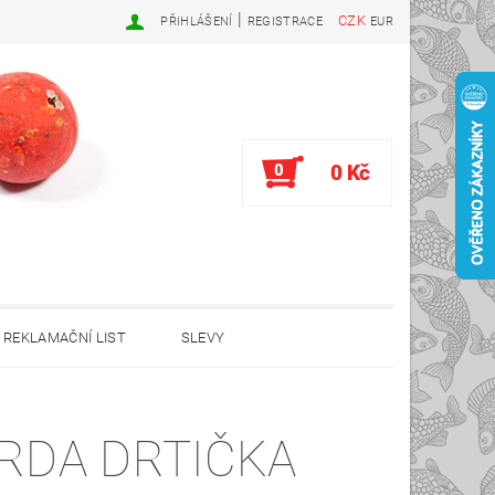
|
CZK
PŘIHLÁŠENÍ
REGISTRACE
EUR
0
0 Kč
REKLAMAČNÍ LIST
SLEVY
RDA DRTIČKA