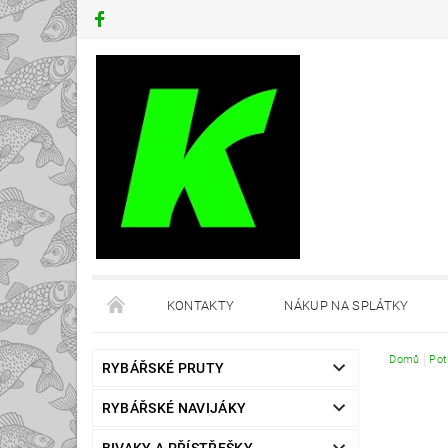
KONTAKTY
NÁKUP NA SPLÁTKY
Domů
Pot
RYBÁŘSKÉ PRUTY
RYBÁŘSKÉ NAVIJÁKY