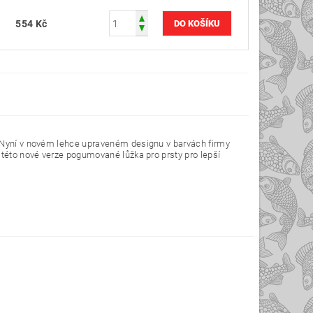
554 Kč
. Nyní v novém lehce upraveném designu v barvách firmy
 této nové verze pogumované lůžka pro prsty pro lepší