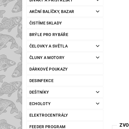
BIVAKY A PŘÍSTŘEŠKY
AKČNÍ BALÍČKY, BAZAR
ČISTÍME SKLADY
BRÝLE PRO RYBÁŘE
ČELOVKY A SVĚTLA
ČLUNY A MOTORY
DÁRKOVÉ POUKAZY
DESINFEKCE
DEŠTNÍKY
ECHOLOTY
ELEKTROCENTRÁLY
ZVO
FEEDER PROGRAM