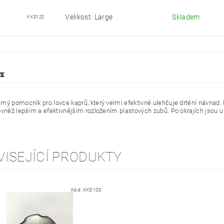
Velikost: Large
Skladem
KKS120
ZE
mý pomocník pro lovce kaprů, který velmi efektivně ulehčuje drtění návnad
ovněž lepším a efektivnějším rozložením plastových zubů. Po okrajích jsou u
VISEJÍCÍ PRODUKTY
Kód:
KKS100