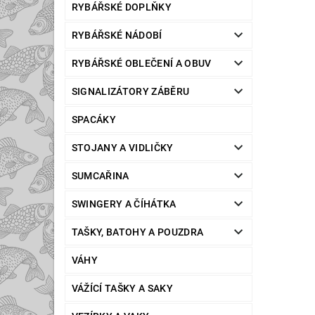
RYBÁŘSKÉ DOPLŇKY
RYBÁŘSKÉ NÁDOBÍ
RYBÁŘSKÉ OBLEČENÍ A OBUV
SIGNALIZÁTORY ZÁBĚRU
SPACÁKY
STOJANY A VIDLIČKY
SUMCAŘINA
SWINGERY A ČÍHÁTKA
TAŠKY, BATOHY A POUZDRA
VÁHY
VÁŽÍCÍ TAŠKY A SAKY