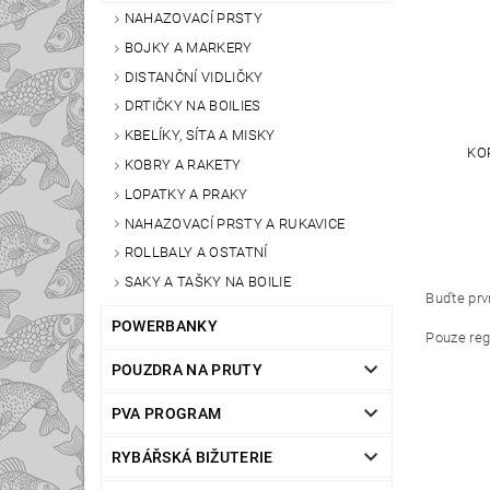
NAHAZOVACÍ PRSTY
BOJKY A MARKERY
DISTANČNÍ VIDLIČKY
DRTIČKY NA BOILIES
KBELÍKY, SÍTA A MISKY
KO
KOBRY A RAKETY
LOPATKY A PRAKY
NAHAZOVACÍ PRSTY A RUKAVICE
ROLLBALY A OSTATNÍ
SAKY A TAŠKY NA BOILIE
Buďte prvn
POWERBANKY
Pouze reg
POUZDRA NA PRUTY
PVA PROGRAM
RYBÁŘSKÁ BIŽUTERIE