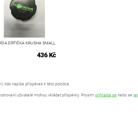
RDA DRTIČKA KRUSHA SMALL
436 Kč
í, kdo napíše příspěvek k této položce.
istrovaní uživatelé mohou vkládat příspěvky. Prosím
přihlaste se
nebo se
re