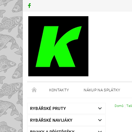
KONTAKTY
NÁKUP NA SPLÁTKY
Domů
Taš
RYBÁŘSKÉ PRUTY
RYBÁŘSKÉ NAVIJÁKY