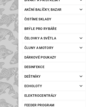
BIVAKY A PŘÍSTŘEŠKY
AKČNÍ BALÍČKY, BAZAR
ČISTÍME SKLADY
BRÝLE PRO RYBÁŘE
ČELOVKY A SVĚTLA
ČLUNY A MOTORY
DÁRKOVÉ POUKAZY
DESINFEKCE
DEŠTNÍKY
ECHOLOTY
ELEKTROCENTRÁLY
FEEDER PROGRAM