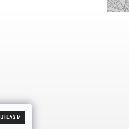
OUHLASÍM