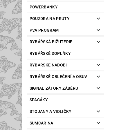
POWERBANKY
POUZDRA NA PRUTY
PVA PROGRAM
RYBÁŘSKÁ BIŽUTERIE
RYBÁŘSKÉ DOPLŇKY
RYBÁŘSKÉ NÁDOBÍ
RYBÁŘSKÉ OBLEČENÍ A OBUV
SIGNALIZÁTORY ZÁBĚRU
SPACÁKY
STOJANY A VIDLIČKY
SUMCAŘINA