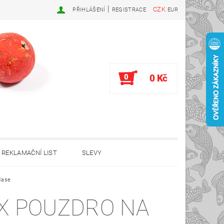
|
CZK
PŘIHLÁŠENÍ
REGISTRACE
EUR
0
0 Kč
REKLAMAČNÍ LIST
SLEVY
Case
X POUZDRO NA