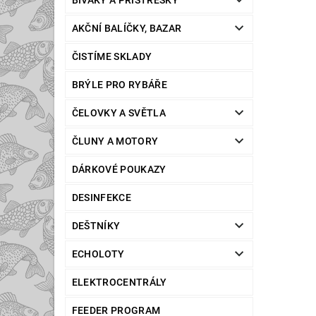
BIVAKY A PŘÍSTŘEŠKY
AKČNÍ BALÍČKY, BAZAR
ČISTÍME SKLADY
BRÝLE PRO RYBÁŘE
ČELOVKY A SVĚTLA
ČLUNY A MOTORY
DÁRKOVÉ POUKAZY
DESINFEKCE
DEŠTNÍKY
ECHOLOTY
ELEKTROCENTRÁLY
FEEDER PROGRAM