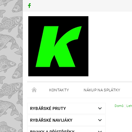
KONTAKTY
NÁKUP NA SPLÁTKY
Domů
Leh
RYBÁŘSKÉ PRUTY
RYBÁŘSKÉ NAVIJÁKY