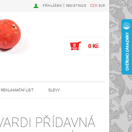
|
CZK
PŘIHLÁŠENÍ
REGISTRACE
EUR
0
0 Kč
REKLAMAČNÍ LIST
SLEVY
VARDI PŘÍDAVNÁ