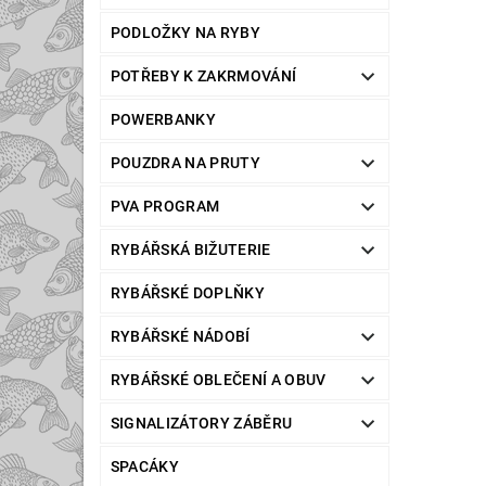
PODLOŽKY NA RYBY
POTŘEBY K ZAKRMOVÁNÍ
POWERBANKY
POUZDRA NA PRUTY
PVA PROGRAM
RYBÁŘSKÁ BIŽUTERIE
RYBÁŘSKÉ DOPLŇKY
RYBÁŘSKÉ NÁDOBÍ
RYBÁŘSKÉ OBLEČENÍ A OBUV
SIGNALIZÁTORY ZÁBĚRU
SPACÁKY