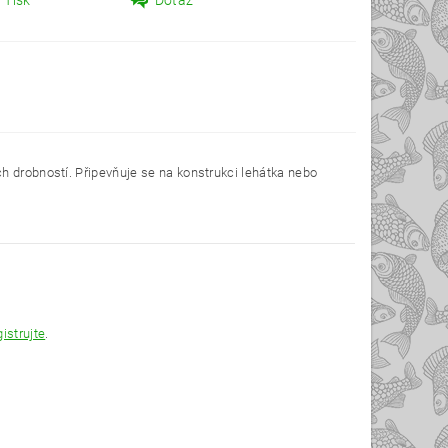
Tisk
Dotaz
h drobností. Připevňuje se na konstrukci lehátka nebo
gistrujte
.