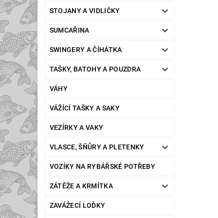
STOJANY A VIDLIČKY
SUMCAŘINA
SWINGERY A ČÍHÁTKA
TAŠKY, BATOHY A POUZDRA
VÁHY
VÁŽÍCÍ TAŠKY A SAKY
VEZÍRKY A VAKY
VLASCE, ŠŇŮRY A PLETENKY
VOZÍKY NA RYBÁŘSKÉ POTŘEBY
ZÁTĚŽE A KRMÍTKA
ZAVÁŽECÍ LOĎKY