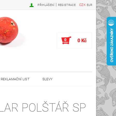
|
CZK
PŘIHLÁŠENÍ
REGISTRACE
EUR
0
0 Kč
REKLAMAČNÍ LIST
SLEVY
POLŠTÁŘ SP