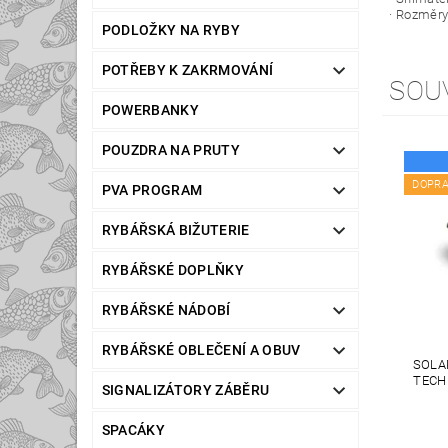
· Rozměry
PODLOŽKY NA RYBY
POTŘEBY K ZAKRMOVÁNÍ
SOU
POWERBANKY
POUZDRA NA PRUTY
DOPR
PVA PROGRAM
RYBÁŘSKÁ BIŽUTERIE
RYBÁŘSKÉ DOPLŇKY
RYBÁŘSKÉ NÁDOBÍ
RYBÁŘSKÉ OBLEČENÍ A OBUV
SOLAR
TECH
SIGNALIZÁTORY ZÁBĚRU
SPACÁKY