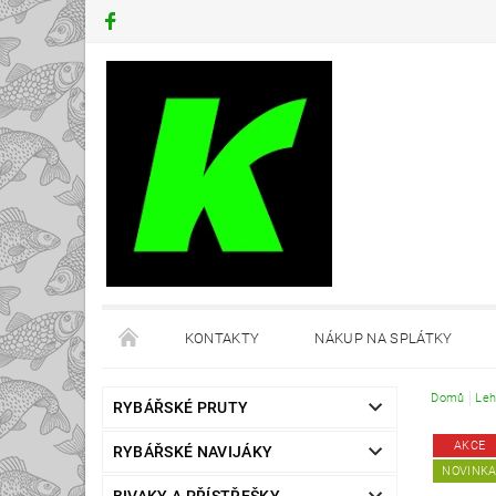
KONTAKTY
NÁKUP NA SPLÁTKY
Domů
Leh
RYBÁŘSKÉ PRUTY
AKCE
RYBÁŘSKÉ NAVIJÁKY
NOVINK