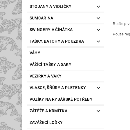
STOJANY A VIDLIČKY
SUMCAŘINA
Buďte prvn
SWINGERY A ČÍHÁTKA
Pouze reg
TAŠKY, BATOHY A POUZDRA
VÁHY
VÁŽÍCÍ TAŠKY A SAKY
VEZÍRKY A VAKY
VLASCE, ŠŇŮRY A PLETENKY
VOZÍKY NA RYBÁŘSKÉ POTŘEBY
ZÁTĚŽE A KRMÍTKA
ZAVÁŽECÍ LOĎKY