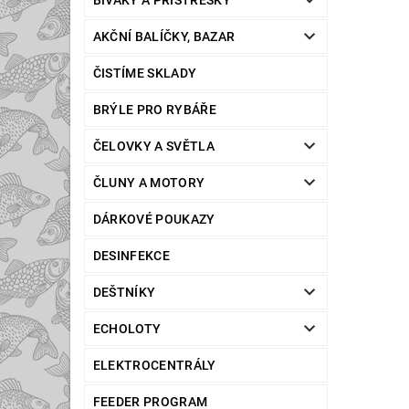
BIVAKY A PŘÍSTŘEŠKY
AKČNÍ BALÍČKY, BAZAR
ČISTÍME SKLADY
BRÝLE PRO RYBÁŘE
ČELOVKY A SVĚTLA
ČLUNY A MOTORY
DÁRKOVÉ POUKAZY
DESINFEKCE
DEŠTNÍKY
ECHOLOTY
ELEKTROCENTRÁLY
FEEDER PROGRAM