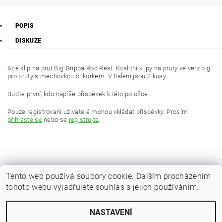
POPIS
DISKUZE
Ace klip na prut Big Grippa Rod Rest. Kvalitní klipy na pruty ve verz big
pro pruty s mechovkou či korkem. V balení jsou 2 kusy.
Buďte první, kdo napíše příspěvek k této položce.
Pouze registrovaní uživatelé mohou vkládat příspěvky. Prosím
přihlaste se
nebo se
registrujte
.
Tento web používá soubory cookie. Dalším procházením
tohoto webu vyjadřujete souhlas s jejich používáním.
|
Zboží.cz
Heureka.cz
NASTAVENÍ