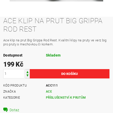
ACE KLIP NA PRUT BIG GRIPPA
ROD REST
Ace klip na prut Big Grippa Rod Rest. Kvalitní klipy na pruty ve verz big
pro pruty s mechovkou či korkem.
Dostupnost
Skladem
199 Kč
KÓD PRODUKTU
ACC111
ZNAČKA
ACE
KATEGORIE
PŘÍSLUŠENSTVÍ K PRUTŮM
Dotaz