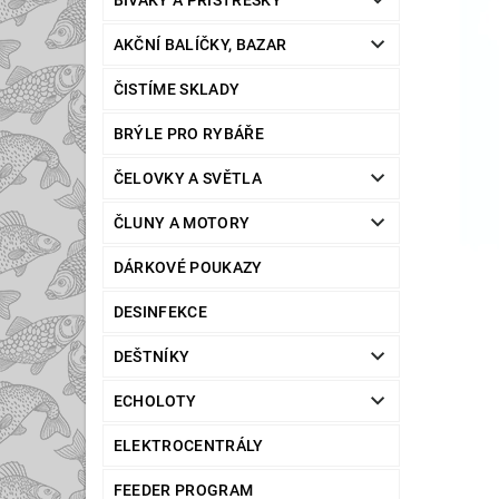
BIVAKY A PŘÍSTŘEŠKY
AKČNÍ BALÍČKY, BAZAR
ČISTÍME SKLADY
BRÝLE PRO RYBÁŘE
ČELOVKY A SVĚTLA
ČLUNY A MOTORY
DÁRKOVÉ POUKAZY
DESINFEKCE
DEŠTNÍKY
ECHOLOTY
ELEKTROCENTRÁLY
FEEDER PROGRAM