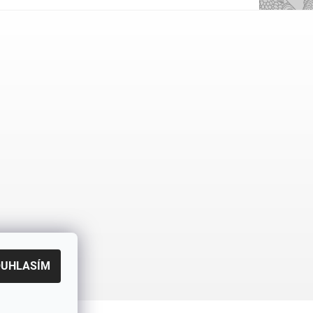
OUHLASÍM