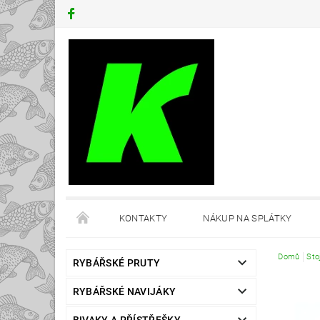
KONTAKTY
NÁKUP NA SPLÁTKY
Domů
Sto
RYBÁŘSKÉ PRUTY
RYBÁŘSKÉ NAVIJÁKY