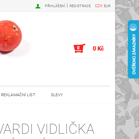
|
CZK
PŘIHLÁŠENÍ
REGISTRACE
EUR
0
0 Kč
REKLAMAČNÍ LIST
SLEVY
VARDI VIDLIČKA