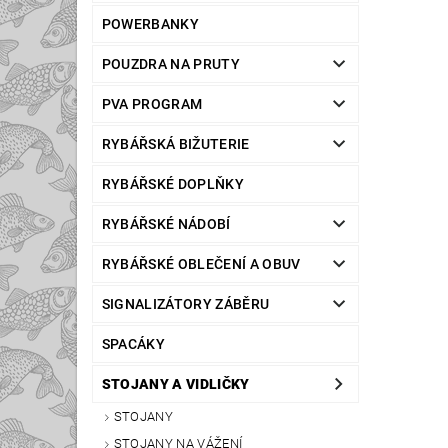
POWERBANKY
POUZDRA NA PRUTY
PVA PROGRAM
RYBÁŘSKÁ BIŽUTERIE
RYBÁŘSKÉ DOPLŇKY
RYBÁŘSKÉ NÁDOBÍ
RYBÁŘSKÉ OBLEČENÍ A OBUV
SIGNALIZÁTORY ZÁBĚRU
SPACÁKY
STOJANY A VIDLIČKY
STOJANY
STOJANY NA VÁŽENÍ