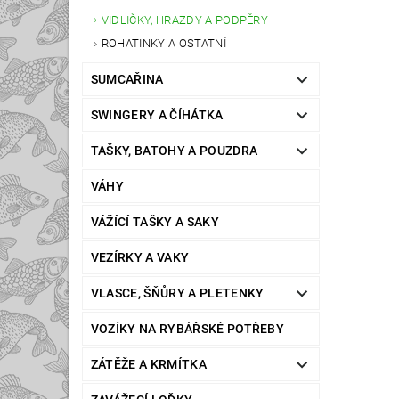
VIDLIČKY, HRAZDY A PODPĚRY
ROHATINKY A OSTATNÍ
SUMCAŘINA
SWINGERY A ČÍHÁTKA
TAŠKY, BATOHY A POUZDRA
VÁHY
VÁŽÍCÍ TAŠKY A SAKY
VEZÍRKY A VAKY
VLASCE, ŠŇŮRY A PLETENKY
VOZÍKY NA RYBÁŘSKÉ POTŘEBY
ZÁTĚŽE A KRMÍTKA