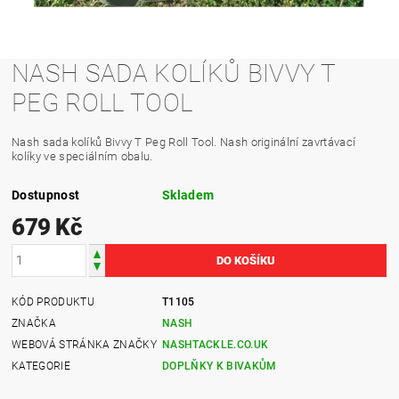
NASH SADA KOLÍKŮ BIVVY T
PEG ROLL TOOL
Nash sada kolíků Bivvy T Peg Roll Tool. Nash originální zavrtávací
kolíky ve speciálním obalu.
Dostupnost
Skladem
679 Kč
KÓD PRODUKTU
T1105
ZNAČKA
NASH
WEBOVÁ STRÁNKA ZNAČKY
NASHTACKLE.CO.UK
KATEGORIE
DOPLŇKY K BIVAKŮM