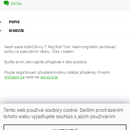
Dotaz
POPIS
DISKUZE
Nash sada kolíků Bivvy T Peg Roll Tool. Nash originální zavrtávací
kolíky ve speciálním obalu. 10ks v balení.
Buďte první, kdo napíše příspěvek k této položce.
Pouze registrovaní uživatelé mohou vkládat příspěvky. Prosím
přihlaste se
nebo se
registrujte
.
Tento web používá soubory cookie. Dalším procházením
tohoto webu vyjadřujete souhlas s jejich používáním.
|
Zboží.cz
Heureka.cz