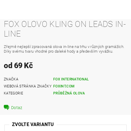
FOX OLOVO KLING ON LEADS IN-
LINE
Zřejmě nejlepší zpracovaná olova in-line na trhu v různých gramážích.
Díky svému tvaru vhodné pro daleké hody a především vyvážku.
od 69 Kč
ZNAČKA
FOX INTERNATIONAL
WEBOVÁ STRÁNKA ZNAČKY
FOXINT.COM
KATEGORIE
PRŮBĚŽNÁ OLOVA
Dotaz
ZVOLTE VARIANTU