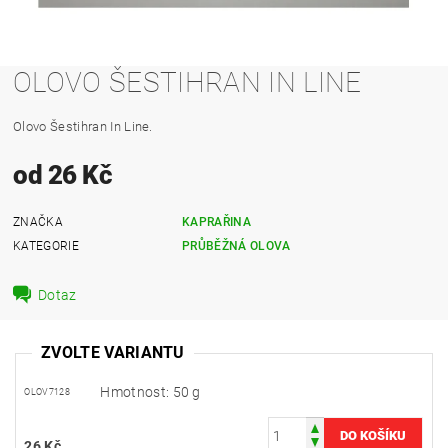
OLOVO ŠESTIHRAN IN LINE
Olovo Šestihran In Line.
od 26 Kč
ZNAČKA
KAPRAŘINA
KATEGORIE
PRŮBĚŽNÁ OLOVA
Dotaz
ZVOLTE VARIANTU
Hmotnost: 50 g
OLOV7128
26 Kč