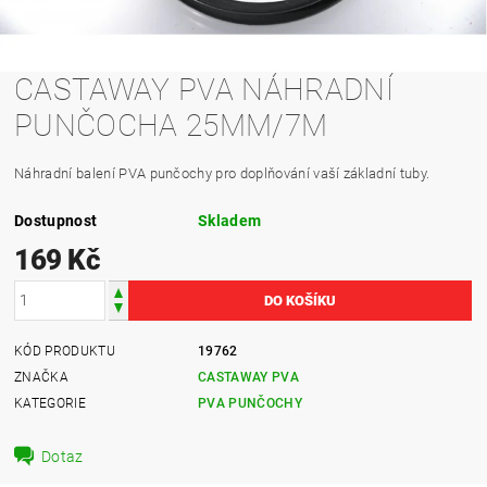
CASTAWAY PVA NÁHRADNÍ
PUNČOCHA 25MM/7M
Náhradní balení PVA punčochy pro doplňování vaší základní tuby.
Dostupnost
Skladem
169 Kč
KÓD PRODUKTU
19762
ZNAČKA
CASTAWAY PVA
KATEGORIE
PVA PUNČOCHY
Dotaz