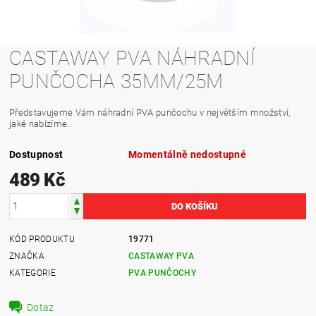
CASTAWAY PVA NÁHRADNÍ
PUNČOCHA 35MM/25M
Představujeme Vám náhradní PVA punčochu v největším množství,
jaké nabízíme.
Dostupnost
Momentálně nedostupné
489 Kč
KÓD PRODUKTU
19771
ZNAČKA
CASTAWAY PVA
KATEGORIE
PVA PUNČOCHY
Dotaz