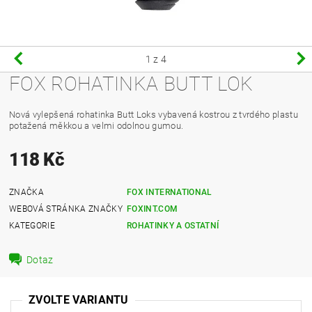
1
z 4
FOX ROHATINKA BUTT LOK
Nová vylepšená rohatinka Butt Loks vybavená kostrou z tvrdého plastu
potažená měkkou a velmi odolnou gumou.
118 Kč
ZNAČKA
FOX INTERNATIONAL
WEBOVÁ STRÁNKA ZNAČKY
FOXINT.COM
KATEGORIE
ROHATINKY A OSTATNÍ
Dotaz
ZVOLTE VARIANTU