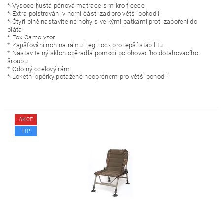
* Vysoce hustá pěnová matrace s mikro fleece
* Extra polstrování v horní části zad pro větší pohodlí
* Čtyři plně nastavitelné nohy s velkými patkami proti zaboření do
bláta
* Fox Camo vzor
* Zajišťování noh na rámu Leg Lock pro lepší stabilitu
* Nastavitelný sklon opěradla pomocí polohovacího dotahovacího
šroubu
* Odolný ocelový rám
* Loketní opěrky potažené neoprénem pro větší pohodlí
AKCE
TIP