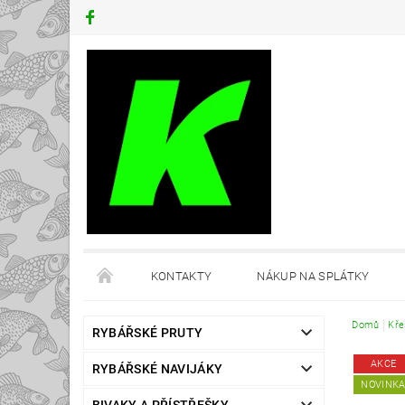
KONTAKTY
NÁKUP NA SPLÁTKY
Domů
Kře
RYBÁŘSKÉ PRUTY
AKCE
RYBÁŘSKÉ NAVIJÁKY
NOVINK