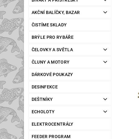
BIVAKY A PŘÍSTŘEŠKY
AKČNÍ BALÍČKY, BAZAR
ČISTÍME SKLADY
BRÝLE PRO RYBÁŘE
ČELOVKY A SVĚTLA
ČLUNY A MOTORY
DÁRKOVÉ POUKAZY
DESINFEKCE
DEŠTNÍKY
ECHOLOTY
ELEKTROCENTRÁLY
FEEDER PROGRAM