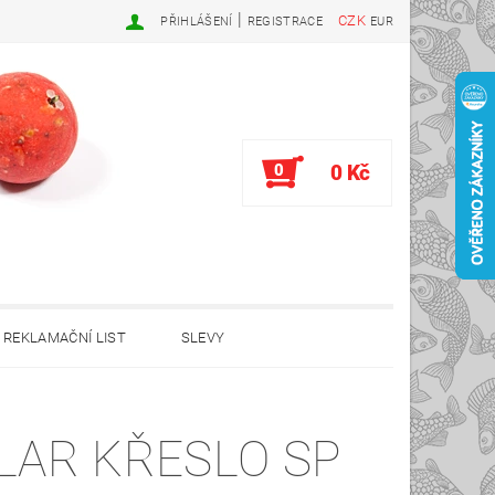
|
CZK
PŘIHLÁŠENÍ
REGISTRACE
EUR
0
0 Kč
REKLAMAČNÍ LIST
SLEVY
LAR KŘESLO SP