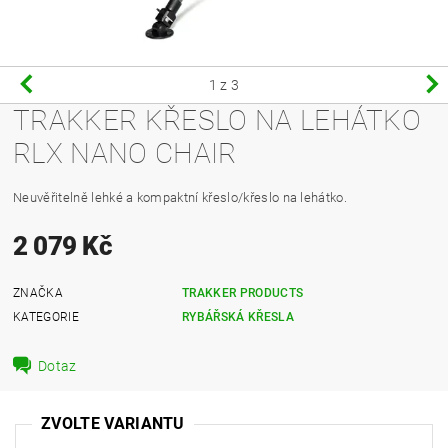
1
z 3
TRAKKER KŘESLO NA LEHÁTKO
RLX NANO CHAIR
Neuvěřitelně lehké a kompaktní křeslo/křeslo na lehátko.
2 079 Kč
ZNAČKA
TRAKKER PRODUCTS
KATEGORIE
RYBÁŘSKÁ KŘESLA
Dotaz
ZVOLTE VARIANTU