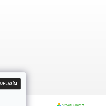
OUHLASÍM
Vytvořil Shoptet