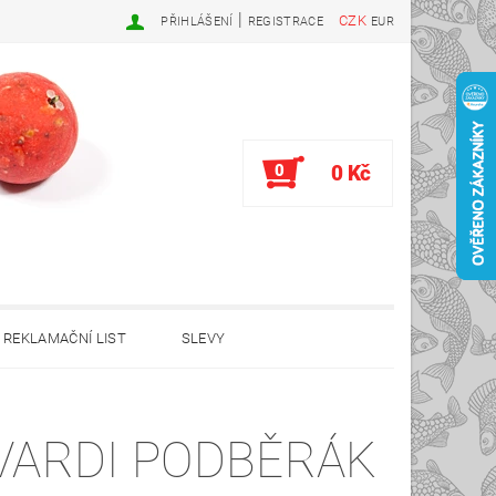
|
CZK
PŘIHLÁŠENÍ
REGISTRACE
EUR
0
0 Kč
REKLAMAČNÍ LIST
SLEVY
VARDI PODBĚRÁK