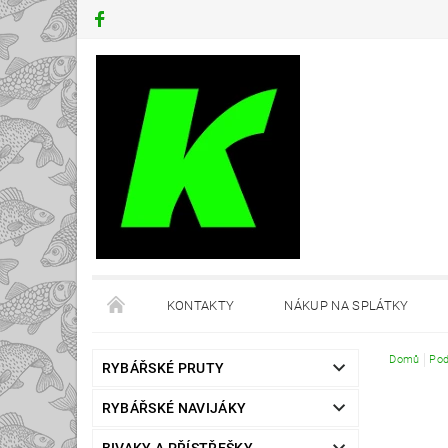
KONTAKTY
NÁKUP NA SPLÁTKY
Domů
Pod
RYBÁŘSKÉ PRUTY
RYBÁŘSKÉ NAVIJÁKY