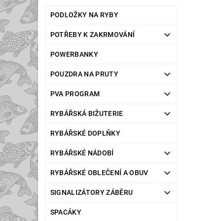
PODLOŽKY NA RYBY
POTŘEBY K ZAKRMOVÁNÍ
POWERBANKY
POUZDRA NA PRUTY
PVA PROGRAM
RYBÁŘSKÁ BIŽUTERIE
RYBÁŘSKÉ DOPLŇKY
RYBÁŘSKÉ NÁDOBÍ
RYBÁŘSKÉ OBLEČENÍ A OBUV
SIGNALIZÁTORY ZÁBĚRU
SPACÁKY