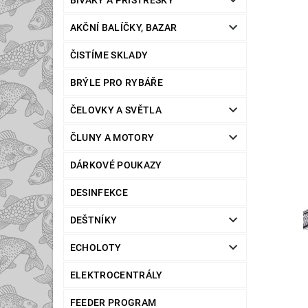
BIVAKY A PŘÍSTŘEŠKY
AKČNÍ BALÍČKY, BAZAR
ČISTÍME SKLADY
BRÝLE PRO RYBÁŘE
ČELOVKY A SVĚTLA
ČLUNY A MOTORY
DÁRKOVÉ POUKAZY
DESINFEKCE
DEŠTNÍKY
ECHOLOTY
ELEKTROCENTRÁLY
FEEDER PROGRAM