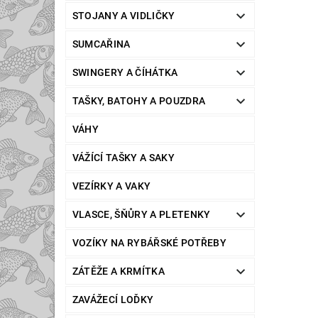
STOJANY A VIDLIČKY
SUMCAŘINA
SWINGERY A ČÍHÁTKA
TAŠKY, BATOHY A POUZDRA
VÁHY
VÁŽÍCÍ TAŠKY A SAKY
VEZÍRKY A VAKY
VLASCE, ŠŇŮRY A PLETENKY
VOZÍKY NA RYBÁŘSKÉ POTŘEBY
ZÁTĚŽE A KRMÍTKA
ZAVÁŽECÍ LOĎKY