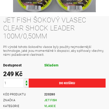
JET FISH ŠOKOVÝ VLASEC
CLEAR SHOCK LEADER
100M/0,50MM
Při výrobě tohoto šokového vlasce byly použity nejmodernější
technologie, jaké jsou momentálně k dispozici, aby splňovaly všechny,
námi požadované vlastnosti.
Dostupnost
Skladem
249 Kč
KÓD PRODUKTU
220280
ZNAČKA
JET FISH
KATEGORIE
VLASCE