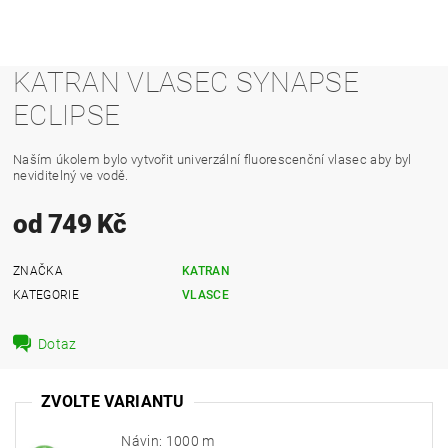
KATRAN VLASEC SYNAPSE
ECLIPSE
Naším úkolem bylo vytvořit univerzální fluorescenční vlasec aby byl
neviditelný ve vodě.
od 749 Kč
ZNAČKA
KATRAN
KATEGORIE
VLASCE
Dotaz
ZVOLTE VARIANTU
Návin: 1000 m