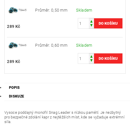
Průměr: 0,50 mm
Skladem
T8445
289 Kč
Průměr: 0,60 mm
Skladem
T8446
289 Kč
POPIS
DISKUZE
Vysoce poddajný monofil Snag Leader s nízkou pamětí. Je nezbytný
pro bezpečné zdolání kapr z nejtěžších míst, kde se vyžaduje extrémní
síla.