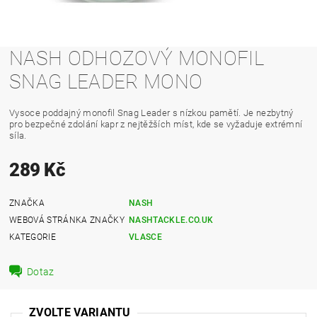
NASH ODHOZOVÝ MONOFIL
SNAG LEADER MONO
Vysoce poddajný monofil Snag Leader s nízkou pamětí. Je nezbytný
pro bezpečné zdolání kapr z nejtěžších míst, kde se vyžaduje extrémní
síla.
289 Kč
ZNAČKA
NASH
WEBOVÁ STRÁNKA ZNAČKY
NASHTACKLE.CO.UK
KATEGORIE
VLASCE
Dotaz
ZVOLTE VARIANTU