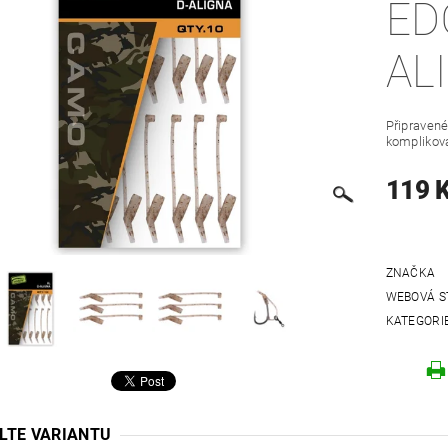
ED
AL
Připravené
komplikov
119 
ZNAČKA
WEBOVÁ S
KATEGORI
LTE VARIANTU