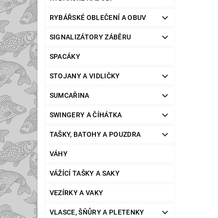
RYBÁŘSKÉ OBLEČENÍ A OBUV
SIGNALIZÁTORY ZÁBĚRU
SPACÁKY
STOJANY A VIDLIČKY
SUMCAŘINA
SWINGERY A ČÍHÁTKA
TAŠKY, BATOHY A POUZDRA
VÁHY
VÁŽÍCÍ TAŠKY A SAKY
VEZÍRKY A VAKY
VLASCE, ŠŇŮRY A PLETENKY