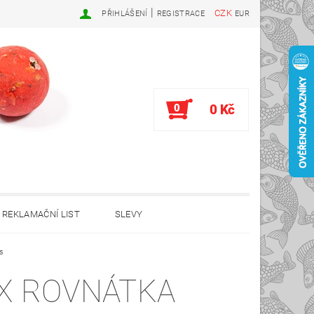
|
CZK
PŘIHLÁŠENÍ
REGISTRACE
EUR
0
0 Kč
REKLAMAČNÍ LIST
SLEVY
s
X ROVNÁTKA