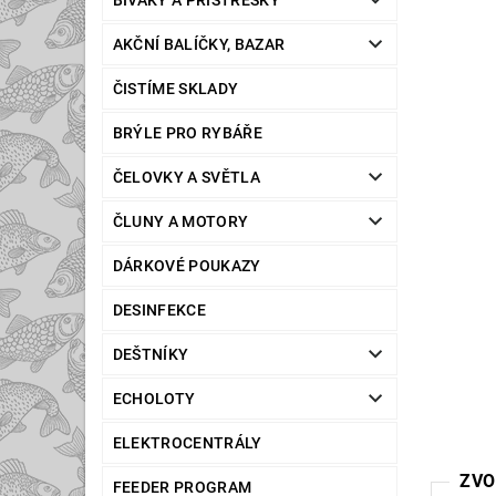
BIVAKY A PŘÍSTŘEŠKY
AKČNÍ BALÍČKY, BAZAR
ČISTÍME SKLADY
BRÝLE PRO RYBÁŘE
ČELOVKY A SVĚTLA
ČLUNY A MOTORY
DÁRKOVÉ POUKAZY
DESINFEKCE
DEŠTNÍKY
ECHOLOTY
ELEKTROCENTRÁLY
ZVO
FEEDER PROGRAM