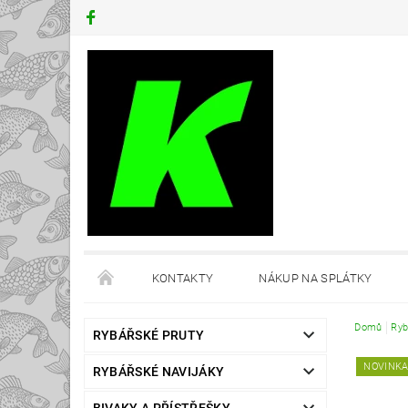
KONTAKTY
NÁKUP NA SPLÁTKY
Domů
Ryb
RYBÁŘSKÉ PRUTY
NOVINK
RYBÁŘSKÉ NAVIJÁKY