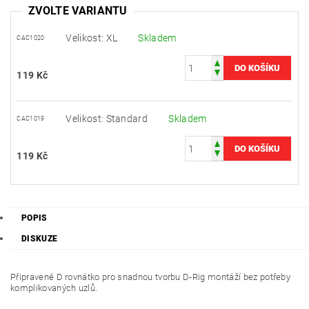
ZVOLTE VARIANTU
Velikost: XL
Skladem
CAC1020
119 Kč
Velikost: Standard
Skladem
CAC1019
119 Kč
POPIS
DISKUZE
Připravené D rovnátko pro snadnou tvorbu D-Rig montáží bez potřeby
komplikovaných uzlů.