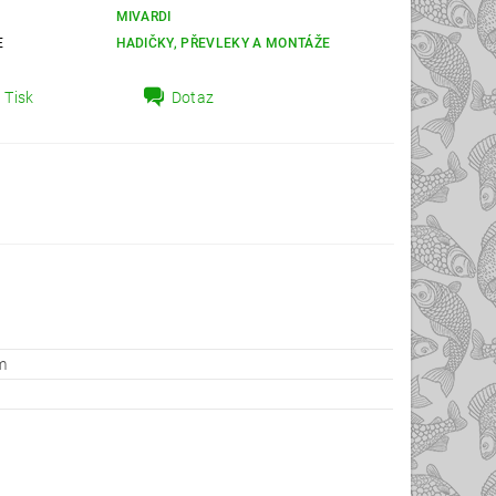
MIVARDI
E
HADIČKY, PŘEVLEKY A MONTÁŽE
Tisk
Dotaz
m