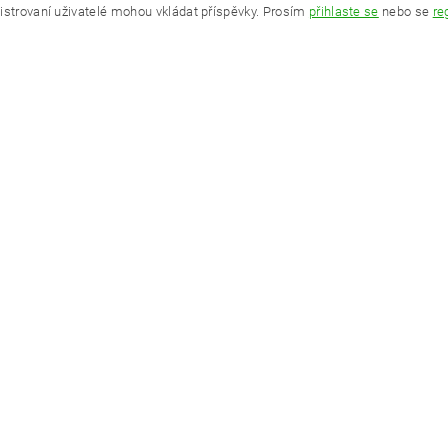
istrovaní uživatelé mohou vkládat příspěvky. Prosím
přihlaste se
nebo se
re