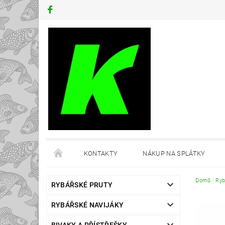
KONTAKTY
NÁKUP NA SPLÁTKY
Domů
Ryb
RYBÁŘSKÉ PRUTY
RYBÁŘSKÉ NAVIJÁKY