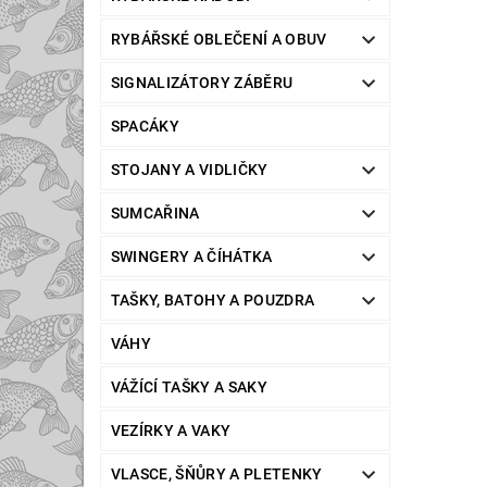
RYBÁŘSKÉ OBLEČENÍ A OBUV
SIGNALIZÁTORY ZÁBĚRU
SPACÁKY
STOJANY A VIDLIČKY
SUMCAŘINA
SWINGERY A ČÍHÁTKA
TAŠKY, BATOHY A POUZDRA
VÁHY
VÁŽÍCÍ TAŠKY A SAKY
VEZÍRKY A VAKY
VLASCE, ŠŇŮRY A PLETENKY