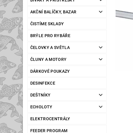
BIVAKY A PŘÍSTŘEŠKY
AKČNÍ BALÍČKY, BAZAR
ČISTÍME SKLADY
BRÝLE PRO RYBÁŘE
ČELOVKY A SVĚTLA
ČLUNY A MOTORY
DÁRKOVÉ POUKAZY
DESINFEKCE
DEŠTNÍKY
ECHOLOTY
ELEKTROCENTRÁLY
FEEDER PROGRAM