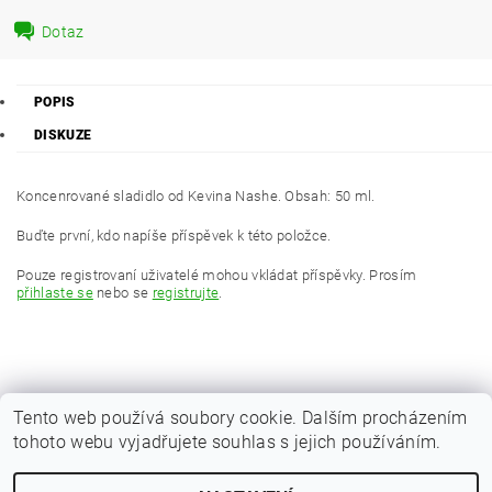
Dotaz
POPIS
DISKUZE
Koncenrované sladidlo od Kevina Nashe. Obsah: 50 ml.
Buďte první, kdo napíše příspěvek k této položce.
Pouze registrovaní uživatelé mohou vkládat příspěvky. Prosím
přihlaste se
nebo se
registrujte
.
Tento web používá soubory cookie. Dalším procházením
tohoto webu vyjadřujete souhlas s jejich používáním.
|
Zboží.cz
Heureka.cz