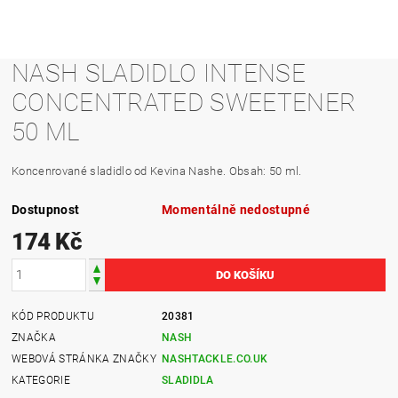
NASH SLADIDLO INTENSE
CONCENTRATED SWEETENER
50 ML
Koncenrované sladidlo od Kevina Nashe. Obsah: 50 ml.
Dostupnost
Momentálně nedostupné
174 Kč
KÓD PRODUKTU
20381
ZNAČKA
NASH
WEBOVÁ STRÁNKA ZNAČKY
NASHTACKLE.CO.UK
KATEGORIE
SLADIDLA