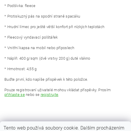
* Podšívka: fleece
* Protiskuzný pás na spodní straně spacáku
* Hrudní límec pro ještě větší konfort při nízkých teplotách
* Fleecový vyndavací polštářek
* Vnitřní kapsa na mobil nebo příposlech
* Náplň: 400 g/sqm (dvě vrstvy 200 g) duté vlákno
* Hmotnost: 4,55 g
Buďte první, kdo napíše příspěvek k této položce.
Pouze registrovaní uživatelé mohou vkládat příspěvky. Prosím
přihlaste se
nebo se
registrujte
.
Tento web používá soubory cookie. Dalším procházením