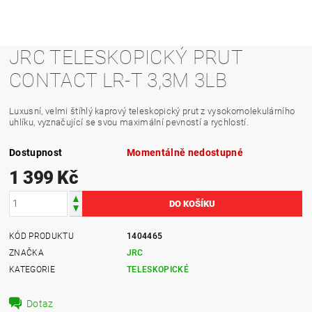
JRC TELESKOPICKÝ PRUT
CONTACT LR-T 3,3M 3LB
Luxusní, velmi štíhlý kaprový teleskopický prut z vysokomolekulárního
uhlíku, vyznačující se svou maximální pevností a rychlostí.
Dostupnost
Momentálně nedostupné
1 399 Kč
KÓD PRODUKTU
1404465
ZNAČKA
JRC
KATEGORIE
TELESKOPICKÉ
Dotaz