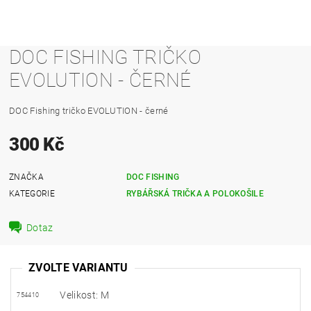
DOC FISHING TRIČKO
EVOLUTION - ČERNÉ
DOC Fishing tričko EVOLUTION - černé
300 Kč
ZNAČKA
DOC FISHING
KATEGORIE
RYBÁŘSKÁ TRIČKA A POLOKOŠILE
Dotaz
ZVOLTE VARIANTU
Velikost: M
754410