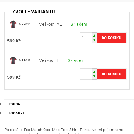
ZVOLTE VARIANTU
Velikost: XL
Skladem
MPR034
599 Kč
Velikost: L
Skladem
MPR051
599 Kč
POPIS
DISKUZE
Polokošile Fox Match Cool Max Polo Shirt. Triko z velmi příjemného