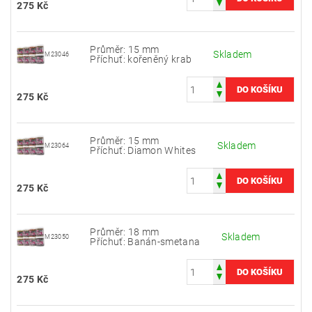
275 Kč
Průměr: 15 mm
Skladem
M23046
Příchuť: kořeněný krab
275 Kč
Průměr: 15 mm
Skladem
M23064
Příchuť: Diamon Whites
275 Kč
Průměr: 18 mm
Skladem
M23050
Příchuť: Banán-smetana
275 Kč