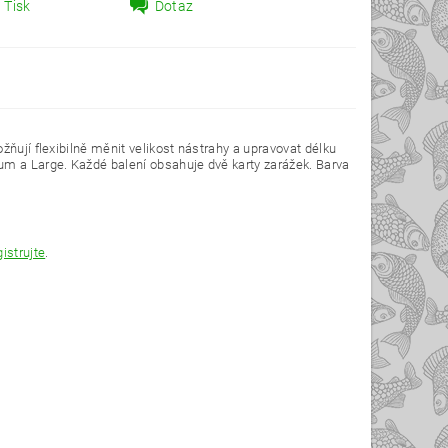
Tisk
Dotaz
žňují flexibilně měnit velikost nástrahy a upravovat délku
um a Large. Každé balení obsahuje dvě karty zarážek. Barva
gistrujte
.