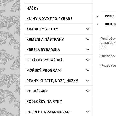
HÁČKY
POPIS
KNIHY A DVD PRO RYBÁŘE
DISKU
KRABIČKY A BOXY
Prodlužov
KRMENÍ A NÁSTRAHY
vlasu bez
čirá.
KŘESLA RYBÁŘSKÁ
Buďte prvn
LEHÁTKA RYBÁŘSKÁ
Pouze reg
MOŘSKÝ PROGRAM
PEANY, KLEŠTĚ, NOŽE, NŮŽKY
PODBĚRÁKY
PODLOŽKY NA RYBY
POTŘEBY K ZAKRMOVÁNÍ