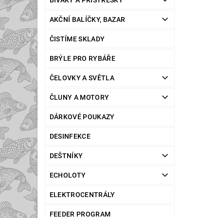
BIVAKY A PŘÍSTŘEŠKY
AKČNÍ BALÍČKY, BAZAR
ČISTÍME SKLADY
BRÝLE PRO RYBÁŘE
ČELOVKY A SVĚTLA
ČLUNY A MOTORY
DÁRKOVÉ POUKAZY
DESINFEKCE
DEŠTNÍKY
ECHOLOTY
ELEKTROCENTRÁLY
FEEDER PROGRAM