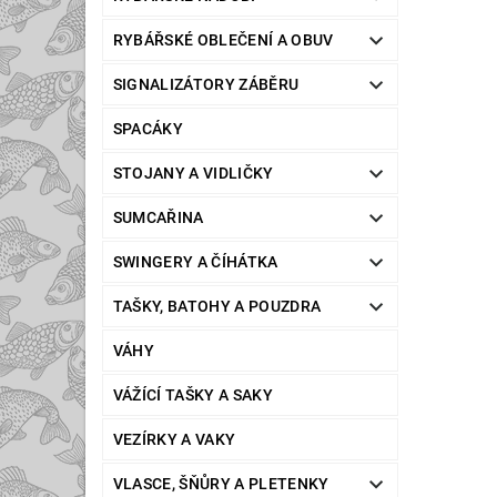
RYBÁŘSKÉ OBLEČENÍ A OBUV
SIGNALIZÁTORY ZÁBĚRU
SPACÁKY
STOJANY A VIDLIČKY
SUMCAŘINA
SWINGERY A ČÍHÁTKA
TAŠKY, BATOHY A POUZDRA
VÁHY
VÁŽÍCÍ TAŠKY A SAKY
VEZÍRKY A VAKY
VLASCE, ŠŇŮRY A PLETENKY