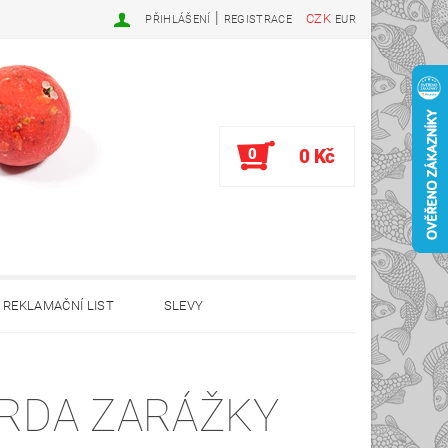
|
CZK
PŘIHLÁŠENÍ
REGISTRACE
EUR
0
0 Kč
REKLAMAČNÍ LIST
SLEVY
RDA ZARÁŽKY