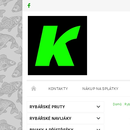
KONTAKTY
NÁKUP NA SPLÁTKY
Domů
Ryb
RYBÁŘSKÉ PRUTY
RYBÁŘSKÉ NAVIJÁKY