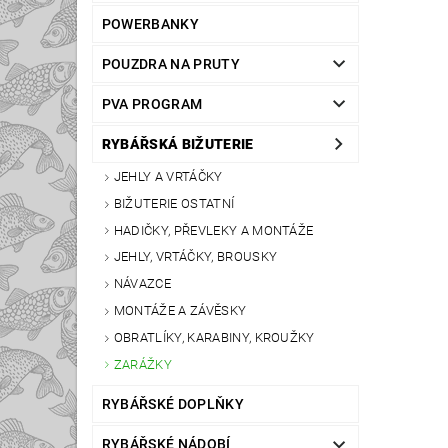
POWERBANKY
POUZDRA NA PRUTY
PVA PROGRAM
RYBÁŘSKÁ BIŽUTERIE
JEHLY A VRTÁČKY
BIŽUTERIE OSTATNÍ
HADIČKY, PŘEVLEKY A MONTÁŽE
JEHLY, VRTÁČKY, BROUSKY
NÁVAZCE
MONTÁŽE A ZÁVĚSKY
OBRATLÍKY, KARABINY, KROUŽKY
ZARÁŽKY
RYBÁŘSKÉ DOPLŇKY
RYBÁŘSKÉ NÁDOBÍ