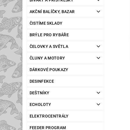
BIVAKY A PŘÍSTŘEŠKY
AKČNÍ BALÍČKY, BAZAR
ČISTÍME SKLADY
BRÝLE PRO RYBÁŘE
ČELOVKY A SVĚTLA
ČLUNY A MOTORY
DÁRKOVÉ POUKAZY
DESINFEKCE
DEŠTNÍKY
ECHOLOTY
ELEKTROCENTRÁLY
FEEDER PROGRAM