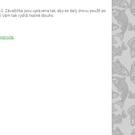
. Závažíčka jsou upravena tak, aby se daly znovu použít po
í Vám tak vydrží hodně dlouho.
gistrujte
.