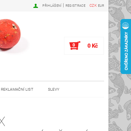
|
CZK
PŘIHLÁŠENÍ
REGISTRACE
EUR
0
0 Kč
REKLAMAČNÍ LIST
SLEVY
X