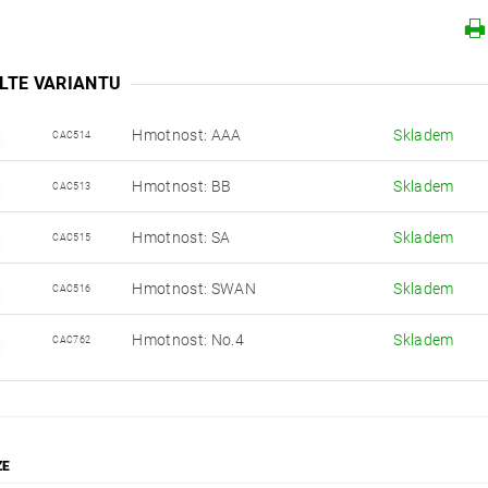
LTE VARIANTU
Hmotnost: AAA
Skladem
CAC514
Hmotnost: BB
Skladem
CAC513
Hmotnost: SA
Skladem
CAC515
Hmotnost: SWAN
Skladem
CAC516
Hmotnost: No.4
Skladem
CAC762
ZE