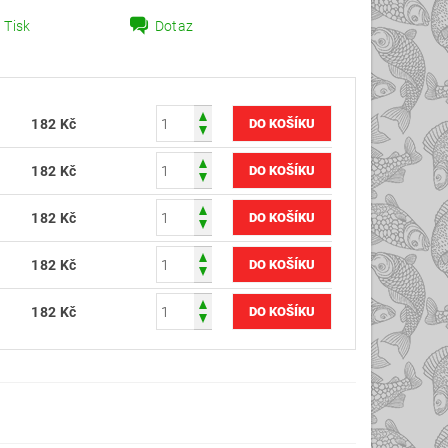
Tisk
Dotaz
182 Kč
182 Kč
182 Kč
182 Kč
182 Kč