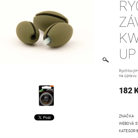
RY
ZÁ
KW
UP
Rychlovýmě
na úpravu
182 
ZNAČKA
WEBOVÁ S
KATEGORI