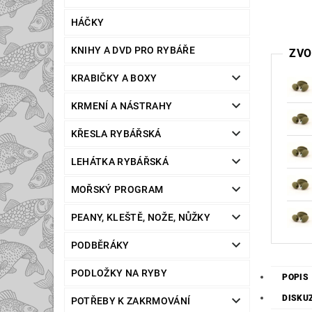
HÁČKY
KNIHY A DVD PRO RYBÁŘE
ZVO
KRABIČKY A BOXY
KRMENÍ A NÁSTRAHY
KŘESLA RYBÁŘSKÁ
LEHÁTKA RYBÁŘSKÁ
MOŘSKÝ PROGRAM
PEANY, KLEŠTĚ, NOŽE, NŮŽKY
PODBĚRÁKY
PODLOŽKY NA RYBY
POPIS
DISKU
POTŘEBY K ZAKRMOVÁNÍ