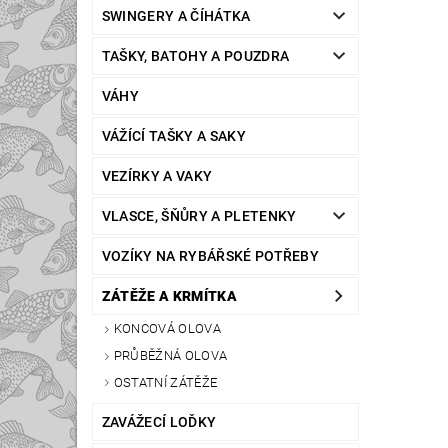
SWINGERY A ČÍHÁTKA
TAŠKY, BATOHY A POUZDRA
VÁHY
VÁŽÍCÍ TAŠKY A SAKY
VEZÍRKY A VAKY
VLASCE, ŠŇŮRY A PLETENKY
VOZÍKY NA RYBÁŘSKÉ POTŘEBY
ZÁTĚŽE A KRMÍTKA
KONCOVÁ OLOVA
PRŮBĚŽNÁ OLOVA
OSTATNÍ ZÁTĚŽE
ZAVÁŽECÍ LOĎKY