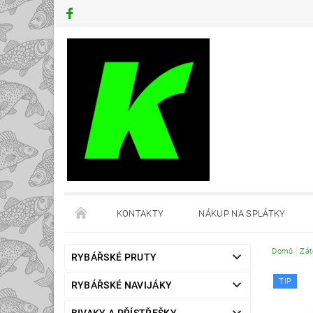
KONTAKTY
NÁKUP NA SPLÁTKY
Domů
Zát
RYBÁŘSKÉ PRUTY
TIP
RYBÁŘSKÉ NAVIJÁKY