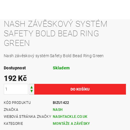
NASH ZÁVĚSKOVÝ SYSTÉM
SAFETY BOLD BEAD RING
GREEN
Nash závěskový systém Safety Bold Bead Ring Green
Dostupnost
Skladem
192 Kč
KÓD PRODUKTU
BIZU1422
ZNAČKA
NASH
WEBOVÁ STRÁNKA ZNAČKY
NASHTACKLE.CO.UK
KATEGORIE
MONTÁŽE A ZÁVĚSKY