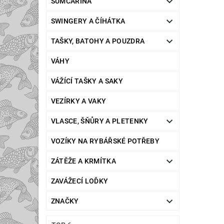
SUMCAŘINA
SWINGERY A ČÍHÁTKA
TAŠKY, BATOHY A POUZDRA
VÁHY
VÁŽÍCÍ TAŠKY A SAKY
VEZÍRKY A VAKY
VLASCE, ŠŇŮRY A PLETENKY
VOZÍKY NA RYBÁŘSKÉ POTŘEBY
ZÁTĚŽE A KRMÍTKA
ZAVÁŽECÍ LOĎKY
ZNAČKY