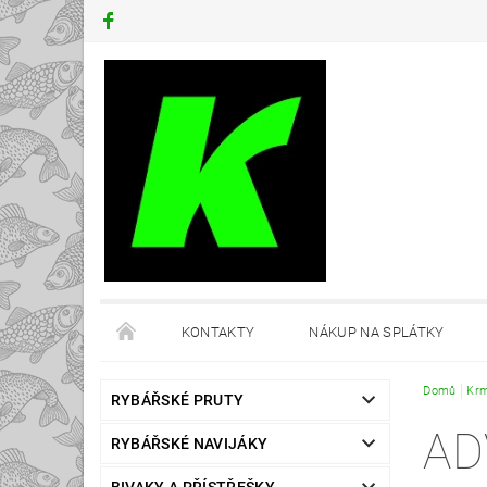
KONTAKTY
NÁKUP NA SPLÁTKY
Domů
Krm
RYBÁŘSKÉ PRUTY
AD
RYBÁŘSKÉ NAVIJÁKY