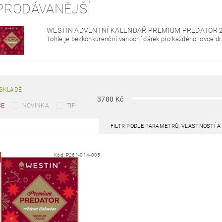
PRODÁVANĚJŠÍ
WESTIN ADVENTNÍ KALENDÁŘ PREMIUM PREDATOR 
Tohle je bezkonkurenční vánoční dárek pro každého lovce dr
SKLADĚ
3780
Kč
CE
NOVINKA
TIP
FILTR PODLE PARAMETRŮ, VLASTNOSTÍ 
Kód:
P261-014-005