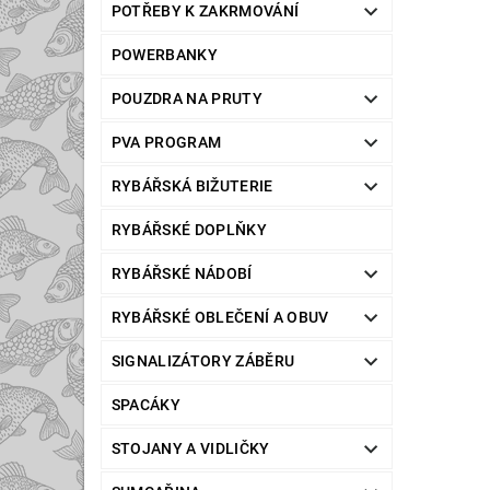
POTŘEBY K ZAKRMOVÁNÍ
POWERBANKY
POUZDRA NA PRUTY
PVA PROGRAM
RYBÁŘSKÁ BIŽUTERIE
RYBÁŘSKÉ DOPLŇKY
RYBÁŘSKÉ NÁDOBÍ
RYBÁŘSKÉ OBLEČENÍ A OBUV
SIGNALIZÁTORY ZÁBĚRU
SPACÁKY
STOJANY A VIDLIČKY