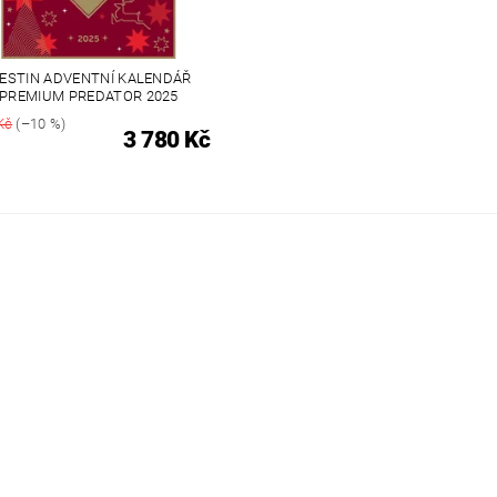
ESTIN ADVENTNÍ KALENDÁŘ
PREMIUM PREDATOR 2025
Kč
(–10 %)
3 780 Kč