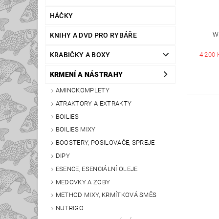
HÁČKY
W
KNIHY A DVD PRO RYBÁŘE
KRABIČKY A BOXY
4 200 
KRMENÍ A NÁSTRAHY
AMINOKOMPLETY
ATRAKTORY A EXTRAKTY
BOILIES
BOILIES MIXY
BOOSTERY, POSILOVAČE, SPREJE
DIPY
ESENCE, ESENCIÁLNÍ OLEJE
MEDOVKY A ZOBY
METHOD MIXY, KRMÍTKOVÁ SMĚS
NUTRIGO