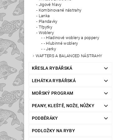
Jigové hlavy
Kombinované nástrahy
Lanka
Plandavky
Třpytky
Woblery
- Hladinové woblery a poppery
- Hlubinné woblery
- Jerky
WAFTERS A BALANCED NÁSTRAHY
KŘESLA RYBÁŘSKÁ
LEHÁTKA RYBÁŘSKÁ
MOŘSKÝ PROGRAM
PEANY, KLEŠTĚ, NOŽE, NŮŽKY
PODBĚRÁKY
PODLOŽKY NA RYBY