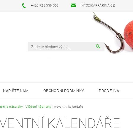
+420 725 556 566
INFO@KAPRARINA.CZ
NAPIŠTE NÁM
OBCHODNÍ PODMÍNKY
PRODEJNA
ení a nástrahy
Vláčecí nástrahy
Adventní kalendáře
VENTNÍ KALENDÁŘE