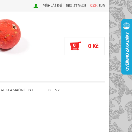
|
CZK
PŘIHLÁŠENÍ
REGISTRACE
EUR
0
0 Kč
REKLAMAČNÍ LIST
SLEVY