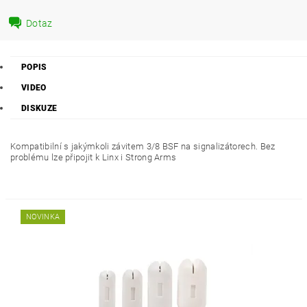
Dotaz
POPIS
VIDEO
DISKUZE
Kompatibilní s jakýmkoli závitem 3/8 BSF na signalizátorech. Bez
problému lze připojit k Linx i Strong Arms
NOVINKA