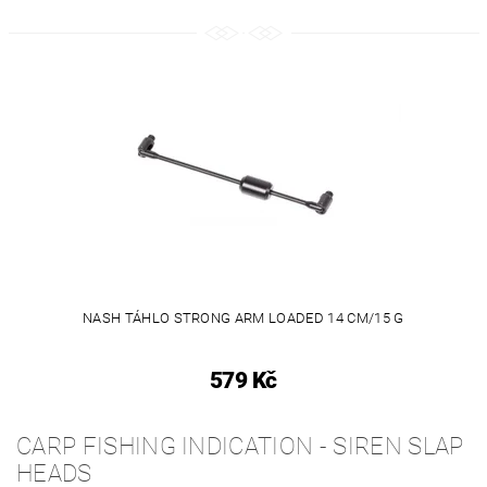
NASH TÁHLO STRONG ARM LOADED 14 CM/15 G
579 Kč
CARP FISHING INDICATION - SIREN SLAP
HEADS