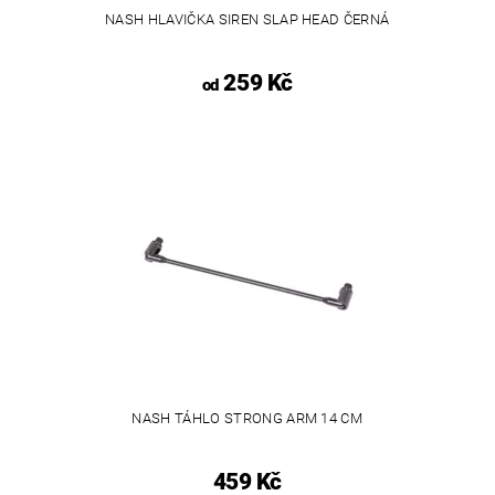
NASH HLAVIČKA SIREN SLAP HEAD ČERNÁ
259 Kč
od
NASH TÁHLO STRONG ARM 14 CM
459 Kč