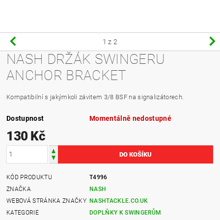
1
z 2
NASH DRŽÁK SWINGERU
ANCHOR BRACKET
Kompatibilní s jakýmkoli závitem 3/8 BSF na signalizátorech.
Dostupnost
Momentálně nedostupné
130 Kč
KÓD PRODUKTU
T4996
ZNAČKA
NASH
WEBOVÁ STRÁNKA ZNAČKY
NASHTACKLE.CO.UK
KATEGORIE
DOPLŇKY K SWINGERŮM