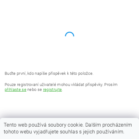
Buďte první, kdo napíše příspěvek k této položce.
Pouze registrovaní uživatelé mohou vkládat příspěvky. Prosím
přihlaste se
nebo se
registrujte
.
Tento web používá soubory cookie. Dalším procházením
tohoto webu vyjadřujete souhlas s jejich používáním.
|
Zboží.cz
Heureka.cz